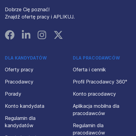
Dobrze Cię poznać!
Znajdź ofertę pracy i APLIKUJ.
Facebook
Linked In
Instagram
Instagram
DLA KANDYDATÓW
DLA PRACODAWCÓW
Oferty pracy
Oferta i cennik
Pracodawcy
Profil Pracodawcy 360°
Porady
Konto pracodawcy
Konto kandydata
Aplikacja mobilna dla
pracodawców
Regulamin dla
kandydatów
Regulamin dla
pracodawców