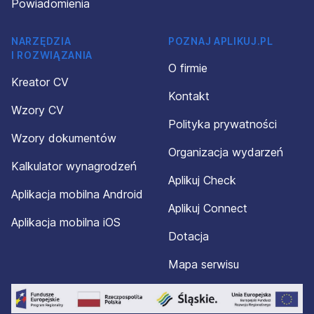
Powiadomienia
NARZĘDZIA
POZNAJ APLIKUJ.PL
I ROZWIĄZANIA
O firmie
Kreator CV
Kontakt
Wzory CV
Polityka prywatności
Wzory dokumentów
Organizacja wydarzeń
Kalkulator wynagrodzeń
Aplikuj Check
Aplikacja mobilna Android
Aplikuj Connect
Aplikacja mobilna iOS
Dotacja
Mapa serwisu