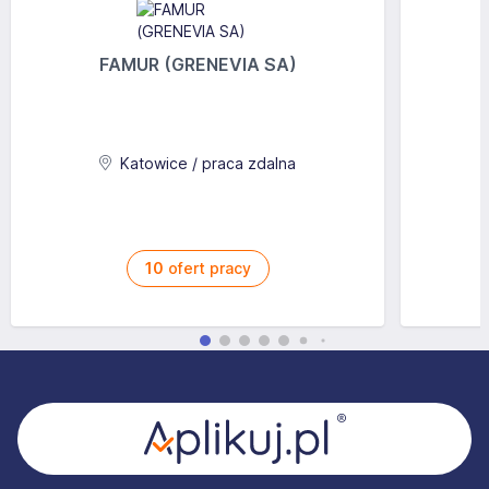
FAMUR (GRENEVIA SA)
Katowice / praca zdalna
10
ofert pracy
Stopka