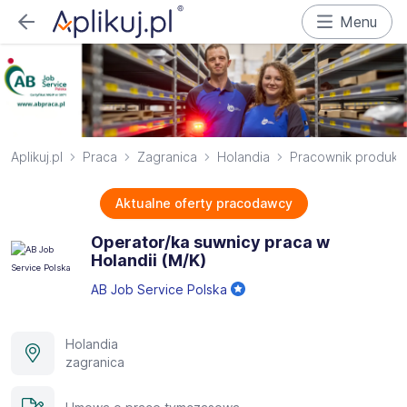
Menu
Aplikuj.pl
Praca
Zagranica
Holandia
Pracownik produkcj
Aktualne oferty pracodawcy
Operator/ka suwnicy praca w
Holandii (M/K)
AB Job Service Polska
Holandia
zagranica