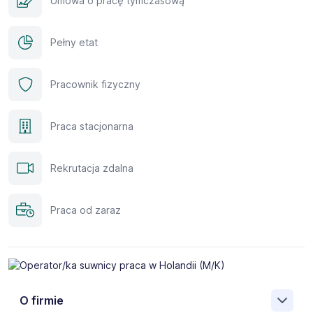
Umowa o pracę tymczasową
Pełny etat
Pracownik fizyczny
Praca stacjonarna
Rekrutacja zdalna
Praca od zaraz
O firmie