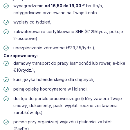
wynagrodzenie
od 16,50 do 19,00
€ brutto/h,
cotygodniowo przelewane na Twoje konto
wypłaty co tydzień,
zakwaterowanie certyfikowane SNF (€129/tydz., pokoje
2-osobowe),
ubezpieczenie zdrowotne (€39,35/tydz.),
Co zapewniamy:
darmowy transport do pracy (samochód lub rower, e-bike
€10/tydz.),
kurs języka holenderskiego dla chętnych,
pełną opiekę koordynatora w Holandii,
dostęp do portalu pracowniczego (który zawiera Twoje
umowy, dokumenty, paski wypłat, roczne zestawienia
zarobków, itp.)
pomoc przy organizacji wyjazdu i płatności za bilet
(PayPo).