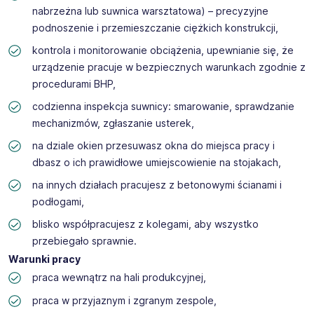
nabrzeżna lub suwnica warsztatowa) – precyzyjne
podnoszenie i przemieszczanie ciężkich konstrukcji,
kontrola i monitorowanie obciążenia, upewnianie się, że
urządzenie pracuje w bezpiecznych warunkach zgodnie z
procedurami BHP,
codzienna inspekcja suwnicy: smarowanie, sprawdzanie
mechanizmów, zgłaszanie usterek,
na dziale okien przesuwasz okna do miejsca pracy i
dbasz o ich prawidłowe umiejscowienie na stojakach,
na innych działach pracujesz z betonowymi ścianami i
podłogami,
blisko współpracujesz z kolegami, aby wszystko
przebiegało sprawnie.
Warunki pracy
praca wewnątrz na hali produkcyjnej,
praca w przyjaznym i zgranym zespole,