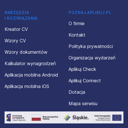
NARZĘDZIA
POZNAJ APLIKUJ.PL
I ROZWIĄZANIA
O firmie
Kreator CV
Kontakt
Wzory CV
Polityka prywatności
Wzory dokumentów
Organizacja wydarzeń
Kalkulator wynagrodzeń
Aplikuj Check
Aplikacja mobilna Android
Aplikuj Connect
Aplikacja mobilna iOS
Dotacja
Mapa serwisu