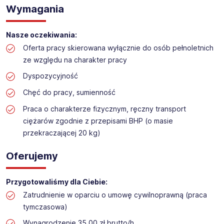
Praca na hali w sklepie budowlanym
Wymagania
Lokalizacja: Głogów
Nasze oczekiwania:
Oferta pracy skierowana wyłącznie do osób pełnoletnich
ze względu na charakter pracy
Dyspozycyjność
Chęć do pracy, sumienność
Praca o charakterze fizycznym, ręczny transport
ciężarów zgodnie z przepisami BHP (o masie
przekraczającej 20 kg)
Oferujemy
Przygotowaliśmy dla Ciebie:
Zatrudnienie w oparciu o umowę cywilnoprawną (praca
tymczasowa)
Wynagrodzenie 35,00 zł brutto/h