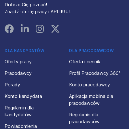
Dobrze Cię poznać!
Znajdź ofertę pracy i APLIKUJ.
Facebook
Linked In
Instagram
Instagram
DLA KANDYDATÓW
DLA PRACODAWCÓW
Oferty pracy
Oferta i cennik
Pracodawcy
Profil Pracodawcy 360°
Porady
Konto pracodawcy
Konto kandydata
Aplikacja mobilna dla
pracodawców
Regulamin dla
kandydatów
Regulamin dla
pracodawców
Powiadomienia