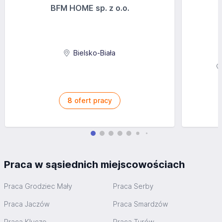
BFM HOME sp. z o.o.
Bielsko-Biała
8
ofert pracy
Praca w sąsiednich miejscowościach
Praca Grodziec Mały
Praca Serby
Praca Jaczów
Praca Smardzów
Praca Klucze
Praca Turów