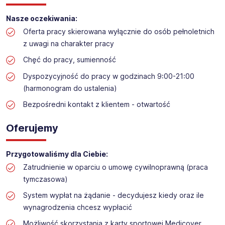
Obsługa przymierzalni w sklepie sportowym
Lokalizacja: Rzeszów
Nasze oczekiwania:
Oferta pracy skierowana wyłącznie do osób pełnoletnich
z uwagi na charakter pracy
Chęć do pracy, sumienność
Dyspozycyjność do pracy w godzinach 9:00-21:00
(harmonogram do ustalenia)
Bezpośredni kontakt z klientem - otwartość
Oferujemy
Przygotowaliśmy dla Ciebie:
Zatrudnienie w oparciu o umowę cywilnoprawną (praca
tymczasowa)
System wypłat na żądanie - decydujesz kiedy oraz ile
wynagrodzenia chcesz wypłacić
Możliwość skorzystania z karty sportowej Medicover