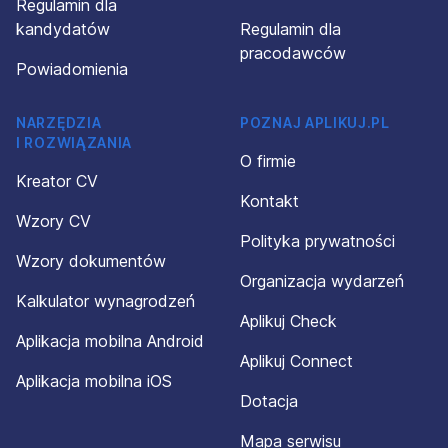
Regulamin dla
kandydatów
Regulamin dla
pracodawców
Powiadomienia
NARZĘDZIA
POZNAJ APLIKUJ.PL
I ROZWIĄZANIA
O firmie
Kreator CV
Kontakt
Wzory CV
Polityka prywatności
Wzory dokumentów
Organizacja wydarzeń
Kalkulator wynagrodzeń
Aplikuj Check
Aplikacja mobilna Android
Aplikuj Connect
Aplikacja mobilna iOS
Dotacja
Mapa serwisu