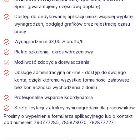
Sport (gwarantujemy częściową dopłatę)
Dostęp do dedykowanej aplikacji umożliwiającej wypłatę
wynagrodzeń, podgląd grafików oraz rejestrację czasu
pracy
Wynagrodzenie 33,00 zł brutto/h
Płatne szkolenia i okres wdrożeniowy
Możliwość zdobycia doświadczenia
Obsługę administracyjną on-line - dostęp do swojego
konta, dzięki któremu wszystkie formalności załatwiasz
bez konieczności wychodzenia z domu
Profesjonalne wsparcie Koordynatora
Strefę licytacji z atrakcyjnymi nagrodami dla pracowników
Prosimy o wypełnienie formularza aplikacyjnego lub o kontakt
pod numerem 790777285, 785878070, 782877727 ​