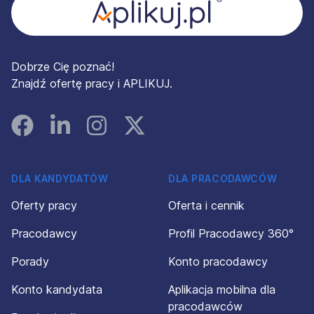
Dobrze Cię poznać!
Znajdź ofertę pracy i APLIKUJ.
Facebook
Linked In
Instagram
Instagram
DLA KANDYDATÓW
DLA PRACODAWCÓW
Oferty pracy
Oferta i cennik
Pracodawcy
Profil Pracodawcy 360°
Porady
Konto pracodawcy
Konto kandydata
Aplikacja mobilna dla
pracodawców