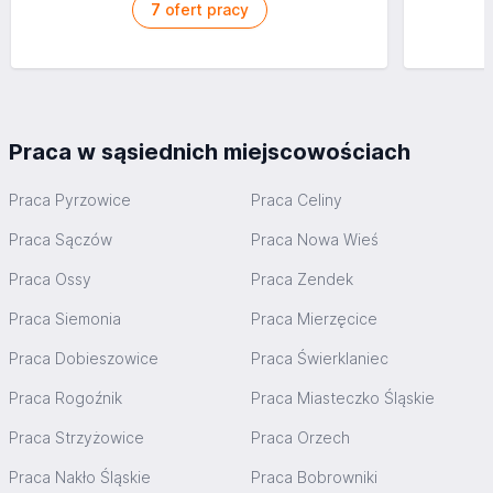
7
ofert pracy
Praca w sąsiednich miejscowościach
Praca Pyrzowice
Praca Celiny
Praca Sączów
Praca Nowa Wieś
Praca Ossy
Praca Zendek
Praca Siemonia
Praca Mierzęcice
Praca Dobieszowice
Praca Świerklaniec
Praca Rogoźnik
Praca Miasteczko Śląskie
Praca Strzyżowice
Praca Orzech
Praca Nakło Śląskie
Praca Bobrowniki