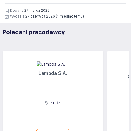
Dodana
27 marca 2026
Wygasła
27 czerwca 2026
(1 miesiąc temu)
Polecani pracodawcy
Lambda S.A.
S
Łódź