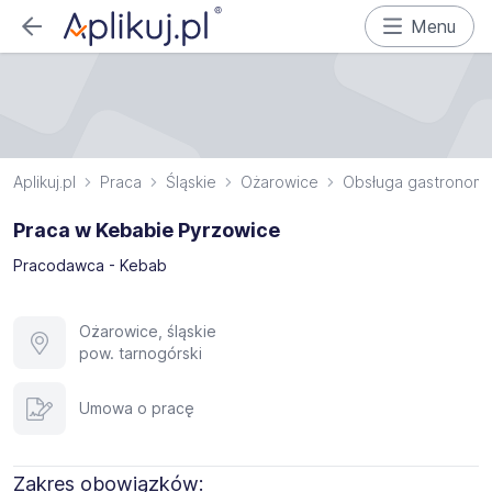
Menu
Aplikuj.pl
Praca
Śląskie
Ożarowice
Obsługa gastronomii
Praca w Kebabie Pyrzowice
Pracodawca - Kebab
Ożarowice, śląskie
pow. tarnogórski
Umowa o pracę
Zakres obowiązków: