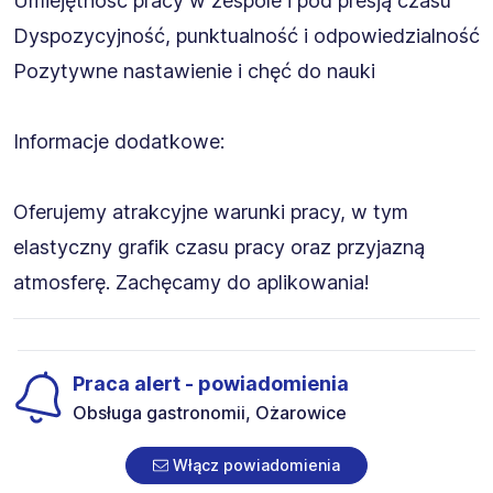
Umiejętność pracy w zespole i pod presją czasu
Dyspozycyjność, punktualność i odpowiedzialność
Pozytywne nastawienie i chęć do nauki
Informacje dodatkowe:
Oferujemy atrakcyjne warunki pracy, w tym
elastyczny grafik czasu pracy oraz przyjazną
atmosferę. Zachęcamy do aplikowania!
Praca alert - powiadomienia
Obsługa gastronomii, Ożarowice
Włącz powiadomienia