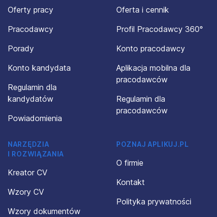
Oferty pracy
Oferta i cennik
Pracodawcy
Profil Pracodawcy 360°
Porady
Konto pracodawcy
Konto kandydata
Aplikacja mobilna dla
pracodawców
Regulamin dla
kandydatów
Regulamin dla
pracodawców
Powiadomienia
NARZĘDZIA
POZNAJ APLIKUJ.PL
I ROZWIĄZANIA
O firmie
Kreator CV
Kontakt
Wzory CV
Polityka prywatności
Wzory dokumentów