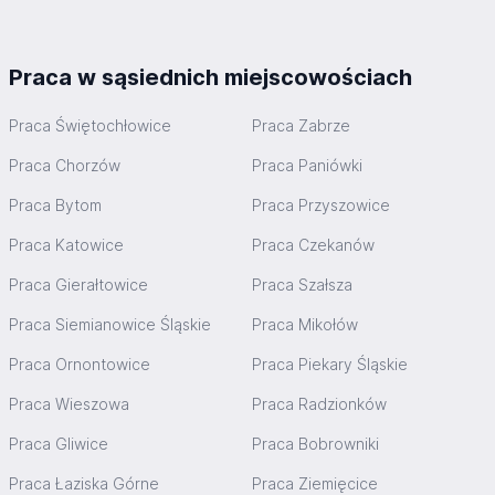
Praca w sąsiednich miejscowościach
Praca Świętochłowice
Praca Zabrze
Praca Chorzów
Praca Paniówki
Praca Bytom
Praca Przyszowice
Praca Katowice
Praca Czekanów
Praca Gierałtowice
Praca Szałsza
Praca Siemianowice Śląskie
Praca Mikołów
Praca Ornontowice
Praca Piekary Śląskie
Praca Wieszowa
Praca Radzionków
Praca Gliwice
Praca Bobrowniki
Praca Łaziska Górne
Praca Ziemięcice