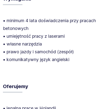
• minimum 4 lata doświadczenia przy pracach
betonowych
• umiejętność pracy z laserami
• własne narzędzia
• prawo jazdy i samochód (zespół)
• komunikatywny język angielski
Oferujemy
• legalną pracę w Holandii