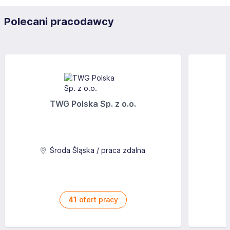
Polecani pracodawcy
TWG Polska Sp. z o.o.
Środa Śląska / praca zdalna
41
ofert pracy