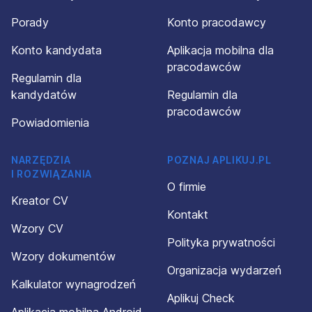
Porady
Konto pracodawcy
Konto kandydata
Aplikacja mobilna dla
pracodawców
Regulamin dla
kandydatów
Regulamin dla
pracodawców
Powiadomienia
NARZĘDZIA
POZNAJ APLIKUJ.PL
I ROZWIĄZANIA
O firmie
Kreator CV
Kontakt
Wzory CV
Polityka prywatności
Wzory dokumentów
Organizacja wydarzeń
Kalkulator wynagrodzeń
Aplikuj Check