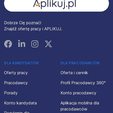
Dobrze Cię poznać!
Znajdź ofertę pracy i APLIKUJ.
Facebook
Linked In
Instagram
Instagram
DLA KANDYDATÓW
DLA PRACODAWCÓW
Oferty pracy
Oferta i cennik
Pracodawcy
Profil Pracodawcy 360°
Porady
Konto pracodawcy
Konto kandydata
Aplikacja mobilna dla
pracodawców