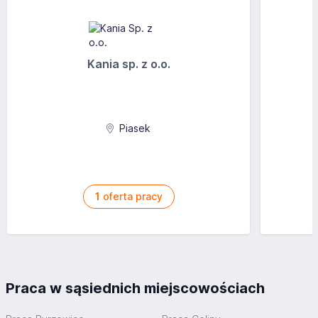
Kania sp. z o.o.
Piasek
1
oferta pracy
Praca w sąsiednich miejscowościach