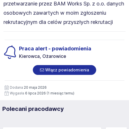
przetwarzanie przez BAM Works Sp. z o.o. danych
osobowych zawartych w moim zgłoszeniu
rekrutacyjnym dla celów przyszłych rekrutacji
Praca alert - powiadomienia
Kierowca, Ożarowice
Włącz powiadomienia
Dodana
20 maja 2026
Wygasła
6 lipca 2026
(1 miesiąc temu)
Polecani pracodawcy