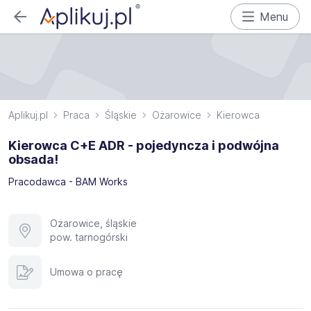
Menu
Aplikuj.pl
Praca
Śląskie
Ożarowice
Kierowca
Kierowca C+E ADR - pojedyncza i podwójna
obsada!
Pracodawca - BAM Works
Ożarowice, śląskie
pow. tarnogórski
Umowa o pracę