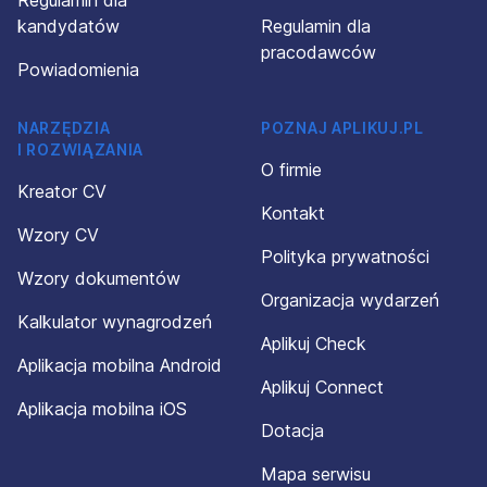
Regulamin dla
kandydatów
Regulamin dla
pracodawców
Powiadomienia
NARZĘDZIA
POZNAJ APLIKUJ.PL
I ROZWIĄZANIA
O firmie
Kreator CV
Kontakt
Wzory CV
Polityka prywatności
Wzory dokumentów
Organizacja wydarzeń
Kalkulator wynagrodzeń
Aplikuj Check
Aplikacja mobilna Android
Aplikuj Connect
Aplikacja mobilna iOS
Dotacja
Mapa serwisu