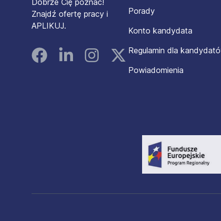
Dobrze Cię poznać!
Porady
Znajdź ofertę pracy i
APLIKUJ.
Konto kandydata
Regulamin dla kandydat
Facebook
Linked In
Instagram
Instagram
Powiadomienia