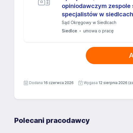
opiniodawczym zespole
specjalistów w siedlcac
Sąd Okręgowy w Siedlcach
Siedlce
umowa o pracę
A
Dodana
16 czerwca 2026
Wygasa
12 sierpnia 2026
(za
Polecani pracodawcy