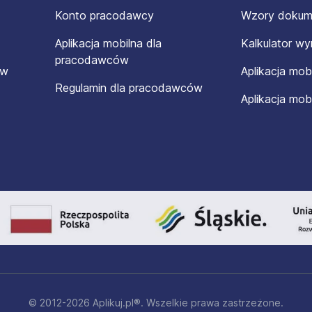
Konto pracodawcy
Wzory doku
Aplikacja mobilna dla
Kalkulator w
pracodawców
ów
Aplikacja mob
Regulamin dla pracodawców
Aplikacja mob
© 2012-2026 Aplikuj.pl®. Wszelkie prawa zastrzeżone.