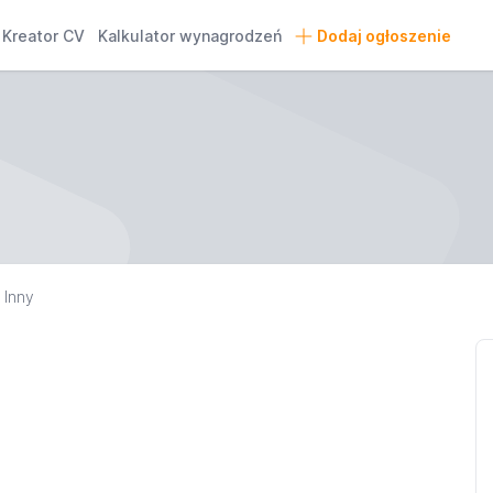
Kreator CV
Kalkulator wynagrodzeń
Dodaj ogłoszenie
Inny