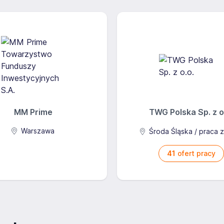
MM Prime
TWG Polska Sp. z o
Warszawa
Środa Śląska / praca 
41
ofert pracy