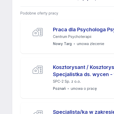
Podobne oferty pracy
Praca dla Psychologa P
Centrum Psychoterapii
Nowy Targ
umowa zlecenie
Kosztorysant / Kosztorys
Specjalistka ds. wycen -
SPC-2 Sp. z o.o.
Poznań
umowa o pracę
Specjalista/ka w zakresi