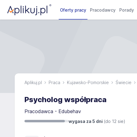
Oferty pracy
Pracodawcy
Porady
Aplikuj.pl
Praca
Kujawsko-Pomorskie
Świecie
Psycholog współpraca
Pracodawca - Edubehav
wygasa za 5 dni
(do
12 sie
)