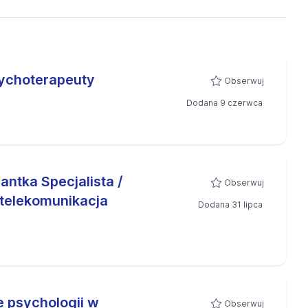
sychoterapeuty
Obserwuj
Dodana 9 czerwca
antka Specjalista /
Obserwuj
 telekomunikacja
Dodana 31 lipca
e psychologii w
Obserwuj