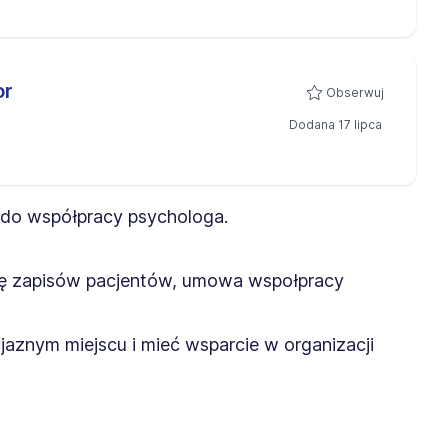
or
Obserwuj
Dodana 17 lipca
do współpracy psychologa.
gę zapisów pacjentów, umowa wspołpracy
jaznym miejscu i mieć wsparcie w organizacji