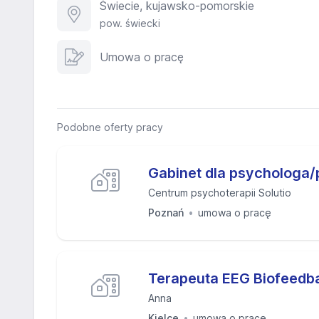
Świecie, kujawsko-pomorskie
pow. świecki
Umowa o pracę
Podobne oferty pracy
Gabinet dla psychologa
Centrum psychoterapii Solutio
Poznań
umowa o pracę
Terapeuta EEG Biofeedb
Anna
Kielce
umowa o pracę