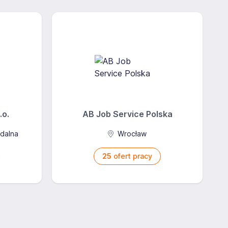
.o.
AB Job Service Polska
zdalna
Wrocław
25
ofert pracy