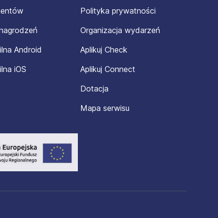
mentów
Polityka prywatności
ynagrodzeń
Organizacja wydarzeń
ilna Android
Aplikuj Check
ilna iOS
Aplikuj Connect
Dotacja
Mapa serwisu