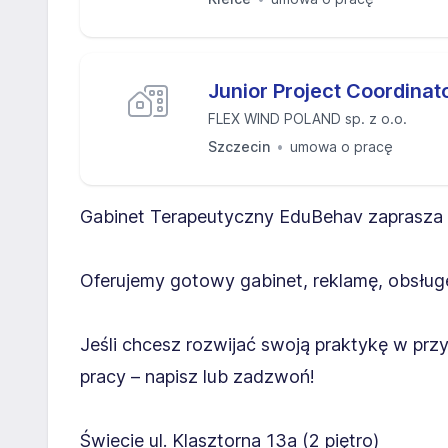
Junior Project Coordinat
FLEX WIND POLAND sp. z o.o.
Szczecin
umowa o pracę
Gabinet Terapeutyczny EduBehav zaprasza 
Oferujemy gotowy gabinet, reklamę, obsłu
Jeśli chcesz rozwijać swoją praktykę w przy
pracy – napisz lub zadzwoń!
Świecie ul. Klasztorna 13a (2 piętro)