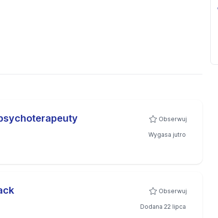
/psychoterapeuty
Obserwuj
Wygasa jutro
ack
Obserwuj
Dodana 22 lipca