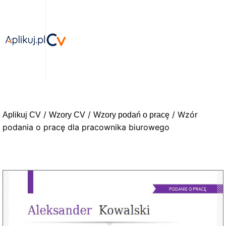
/
/
/ Wzór
Aplikuj CV
Wzory CV
Wzory podań o pracę
podania o pracę dla pracownika biurowego