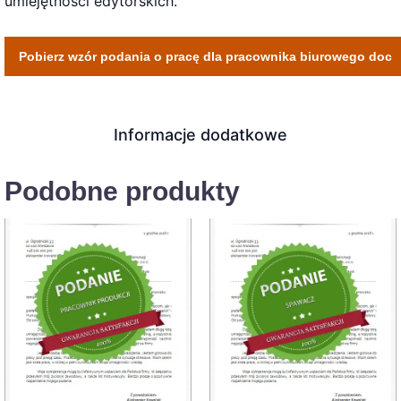
umiejętności edytorskich.
Pobierz wzór podania o pracę dla pracownika biurowego doc
Informacje dodatkowe
Podobne produkty