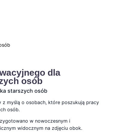
 osób
ywacyjnego dla
szych osób
ka starszych osób
z myślą o osobach, które poszukują pracy
ch osób.
przygotowano w nowoczesnym i
ficznym widocznym na zdjęciu obok.