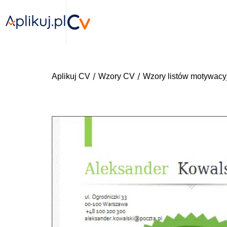
/
/
Aplikuj CV
Wzory CV
Wzory listów motywacy