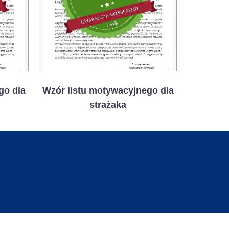
go dla
Wzór listu motywacyjnego dla
strażaka