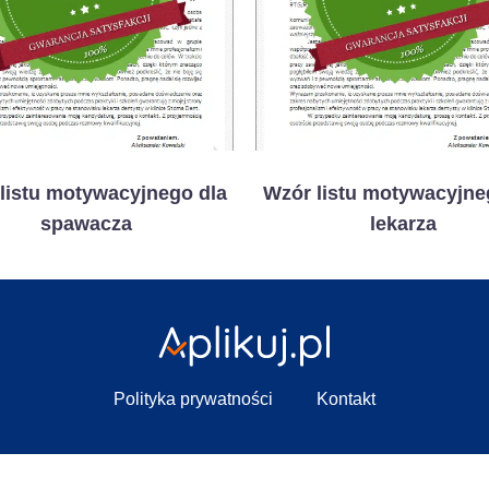
listu motywacyjnego dla
Wzór listu motywacyjne
spawacza
lekarza
Polityka prywatności
Kontakt
Wszelkie prawa zastrzeżone.
Aplikuj.pl
©2012-2026