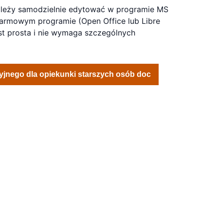
ależy samodzielnie edytować w programie MS
armowym programie (Open Office lub Libre
st prosta i nie wymaga szczególnych
yjnego dla opiekunki starszych osób doc