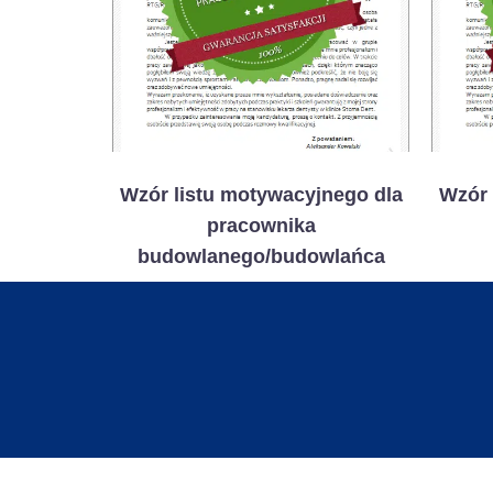
Wzór listu motywacyjnego dla
Wzór 
pracownika
budowlanego/budowlańca