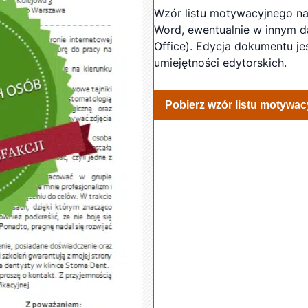
Wzór listu motywacyjnego n
Word, ewentualnie w innym d
Office). Edycja dokumentu je
umiejętności edytorskich.
Pobierz wzór listu motywac