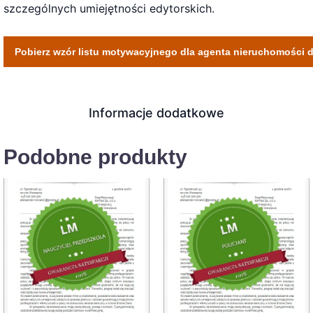
szczególnych umiejętności edytorskich.
Pobierz wzór listu motywacyjnego dla agenta nieruchomości 
Informacje dodatkowe
Podobne produkty