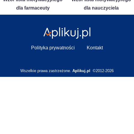
dla farmaceuty
dla nauczyciela
Polityka prywatności
Kontakt
Wszelkie prawa zastrzeżone.
Aplikuj.pl
©2012-2026