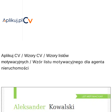
/
/
Aplikuj CV
Wzory CV
Wzory listów
/ Wzór listu motywacyjnego dla agenta
motywacyjnych
nieruchomości