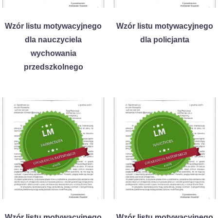
Wzór listu motywacyjnego
Wzór listu motywacyjnego
dla nauczyciela
dla policjanta
wychowania
przedszkolnego
Wzór listu motywacyjnego
Wzór listu motywacyjnego