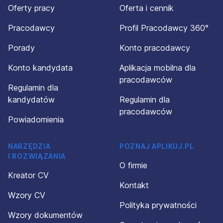
Oferty pracy
Oferta i cennik
Pracodawcy
Profil Pracodawcy 360°
Porady
Konto pracodawcy
Konto kandydata
Aplikacja mobilna dla
pracodawców
Regulamin dla
kandydatów
Regulamin dla
pracodawców
Powiadomienia
NARZĘDZIA
POZNAJ APLIKUJ.PL
I ROZWIĄZANIA
O firmie
Kreator CV
Kontakt
Wzory CV
Polityka prywatności
Wzory dokumentów