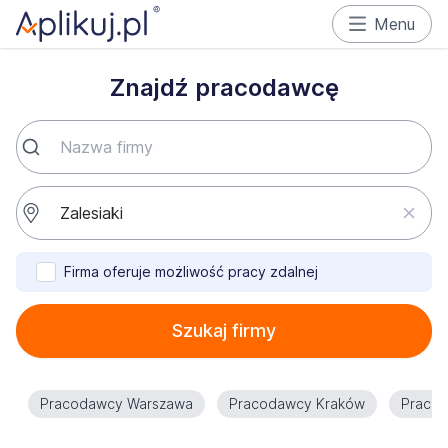
Menu
Znajdź pracodawcę
Firma oferuje możliwość pracy zdalnej
Szukaj firmy
Pracodawcy Warszawa
Pracodawcy Kraków
Praco