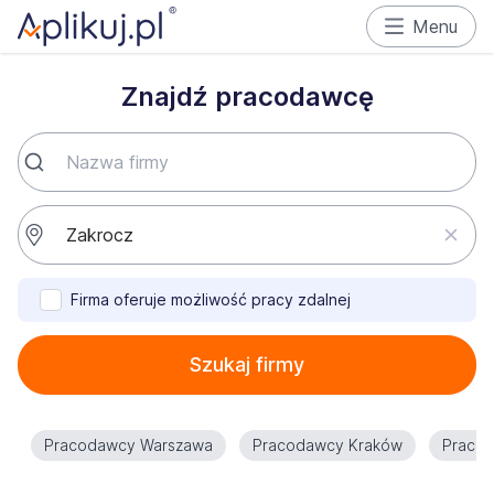
Menu
Znajdź pracodawcę
Firma oferuje możliwość pracy zdalnej
Szukaj firmy
Pracodawcy Warszawa
Pracodawcy Kraków
Praco