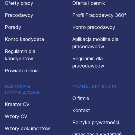
Oferty pracy
Oferta i cennik
Pracodawcy
Profil Pracodawcy 360°
Porady
Konto pracodawcy
Konto kandydata
Aplikacja mobilna dla
pracodawców
Regulamin dla
kandydatów
Regulamin dla
pracodawców
Powiadomienia
NARZĘDZIA
POZNAJ APLIKUJ.PL
I ROZWIĄZANIA
O firmie
Kreator CV
Kontakt
Wzory CV
Polityka prywatności
Wzory dokumentów
Organizacja wydarzeń