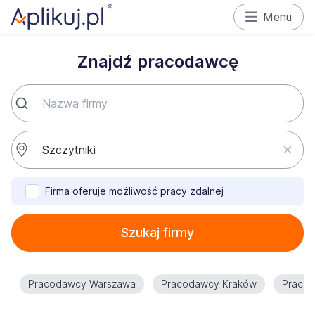
Menu
Znajdź pracodawcę
Firma oferuje możliwość pracy zdalnej
Szukaj firmy
Pracodawcy Warszawa
Pracodawcy Kraków
Praco