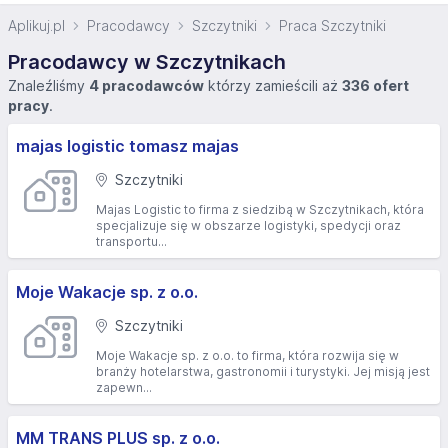
Aplikuj.pl
Pracodawcy
Szczytniki
Praca Szczytniki
Pracodawcy w Szczytnikach
Znaleźliśmy
4 pracodawców
którzy zamieścili aż
336 ofert
pracy
.
majas logistic tomasz majas
Szczytniki
Majas Logistic to firma z siedzibą w Szczytnikach, która
specjalizuje się w obszarze logistyki, spedycji oraz
transportu...
Moje Wakacje sp. z o.o.
Szczytniki
Moje Wakacje sp. z o.o. to firma, która rozwija się w
branży hotelarstwa, gastronomii i turystyki. Jej misją jest
zapewn...
MM TRANS PLUS sp. z o.o.