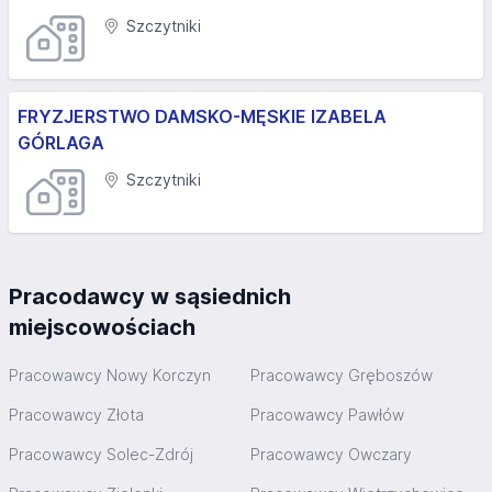
Szczytniki
FRYZJERSTWO DAMSKO-MĘSKIE IZABELA
GÓRLAGA
Szczytniki
Pracodawcy w sąsiednich
miejscowościach
Pracowawcy Nowy Korczyn
Pracowawcy Gręboszów
Pracowawcy Złota
Pracowawcy Pawłów
Pracowawcy Solec-Zdrój
Pracowawcy Owczary