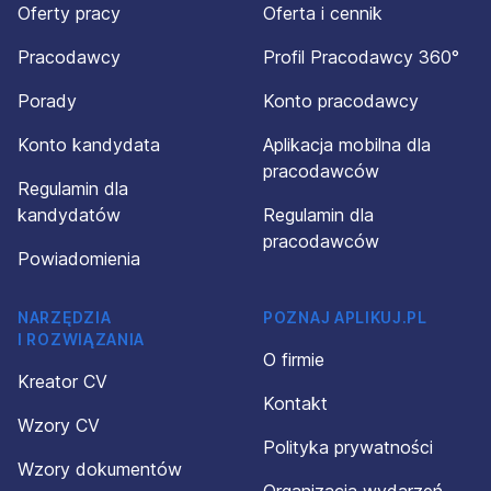
Oferty pracy
Oferta i cennik
Pracodawcy
Profil Pracodawcy 360°
Porady
Konto pracodawcy
Konto kandydata
Aplikacja mobilna dla
pracodawców
Regulamin dla
kandydatów
Regulamin dla
pracodawców
Powiadomienia
NARZĘDZIA
POZNAJ APLIKUJ.PL
I ROZWIĄZANIA
O firmie
Kreator CV
Kontakt
Wzory CV
Polityka prywatności
Wzory dokumentów