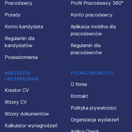
Pracodawcy
Profil Pracodawcy 360°
Porady
Konto pracodawcy
Konto kandydata
Aplikacja mobilna dla
pracodawców
Regulamin dla
kandydatów
Regulamin dla
pracodawców
Powiadomienia
NARZĘDZIA
POZNAJ APLIKUJ.PL
I ROZWIĄZANIA
O firmie
Kreator CV
Kontakt
Wzory CV
Polityka prywatności
Wzory dokumentów
Organizacja wydarzeń
Kalkulator wynagrodzeń
Aplikuj Check