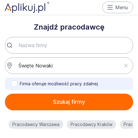
Menu
Znajdź pracodawcę
Firma oferuje możliwość pracy zdalnej
Szukaj firmy
Pracodawcy Warszawa
Pracodawcy Kraków
Praco