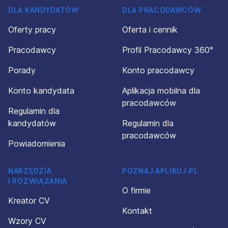
DLA KANDYDATÓW
DLA PRACODAWCÓW
Oferty pracy
Oferta i cennik
Pracodawcy
Profil Pracodawcy 360°
Porady
Konto pracodawcy
Konto kandydata
Aplikacja mobilna dla
pracodawców
Regulamin dla
kandydatów
Regulamin dla
pracodawców
Powiadomienia
NARZĘDZIA
POZNAJ APLIKUJ.PL
I ROZWIĄZANIA
O firmie
Kreator CV
Kontakt
Wzory CV