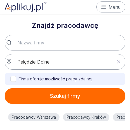
Menu
Znajdź pracodawcę
Firma oferuje możliwość pracy zdalnej
Szukaj firmy
Pracodawcy Warszawa
Pracodawcy Kraków
Praco