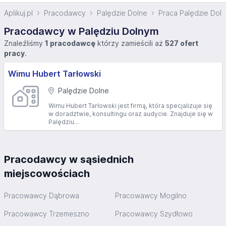
Aplikuj.pl
Pracodawcy
Palędzie Dolne
Praca Palędzie Dol
Pracodawcy w Palędziu Dolnym
Znaleźliśmy
1 pracodawcę
którzy zamieścili aż
527 ofert
pracy
.
Wimu Hubert Tarłowski
Palędzie Dolne
Wimu Hubert Tarłowski jest firmą, która specjalizuje się
w doradztwie, konsultingu oraz audycie. Znajduje się w
Palędziu...
Pracodawcy w sąsiednich
miejscowościach
Pracowawcy Dąbrowa
Pracowawcy Mogilno
Pracowawcy Trzemeszno
Pracowawcy Szydłowo