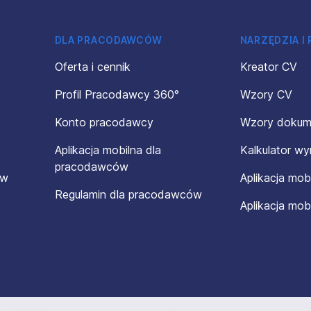
DLA PRACODAWCÓW
NARZĘDZIA I
Oferta i cennik
Kreator CV
Profil Pracodawcy 360°
Wzory CV
Konto pracodawcy
Wzory doku
Aplikacja mobilna dla
Kalkulator w
pracodawców
ów
Aplikacja mob
Regulamin dla pracodawców
Aplikacja mob