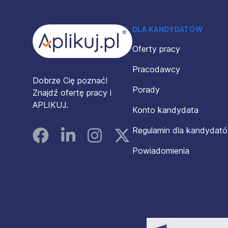
DLA KANDYDATÓW
Oferty pracy
Pracodawcy
Dobrze Cię poznać!
Porady
Znajdź ofertę pracy i
APLIKUJ.
Konto kandydata
Regulamin dla kandydat
Facebook
Linked In
Instagram
Instagram
Powiadomienia