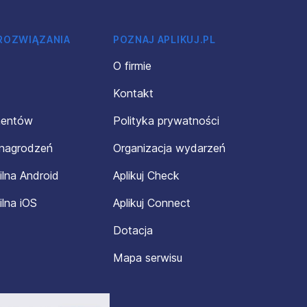
 ROZWIĄZANIA
POZNAJ APLIKUJ.PL
O firmie
Kontakt
mentów
Polityka prywatności
ynagrodzeń
Organizacja wydarzeń
ilna Android
Aplikuj Check
ilna iOS
Aplikuj Connect
Dotacja
Mapa serwisu