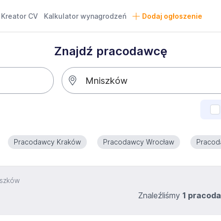
Kreator CV
Kalkulator wynagrodzeń
Dodaj ogłoszenie
Znajdź pracodawcę
Pracodawcy Kraków
Pracodawcy Wrocław
Pracod
iszków
Znaleźliśmy
1 pracod