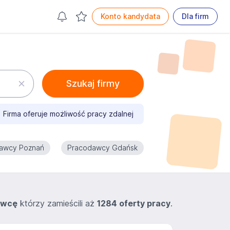
Konto kandydata
Dla firm
Szukaj firmy
Firma oferuje możliwość pracy zdalnej
awcy Poznań
Pracodawcy Gdańsk
awcę
którzy zamieścili aż
1284 oferty pracy
.