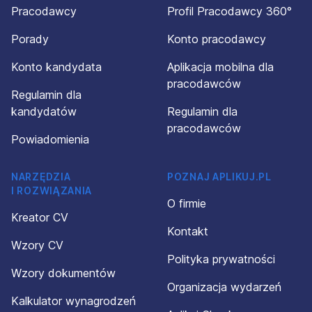
Pracodawcy
Profil Pracodawcy 360°
Porady
Konto pracodawcy
Konto kandydata
Aplikacja mobilna dla
pracodawców
Regulamin dla
kandydatów
Regulamin dla
pracodawców
Powiadomienia
NARZĘDZIA
POZNAJ APLIKUJ.PL
I ROZWIĄZANIA
O firmie
Kreator CV
Kontakt
Wzory CV
Polityka prywatności
Wzory dokumentów
Organizacja wydarzeń
Kalkulator wynagrodzeń