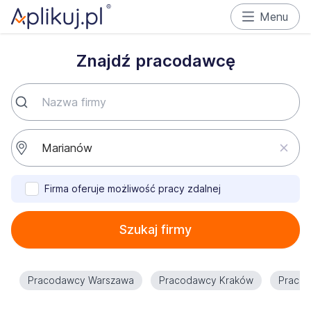
Menu
Znajdź pracodawcę
Firma oferuje możliwość pracy zdalnej
Szukaj firmy
Pracodawcy Warszawa
Pracodawcy Kraków
Praco