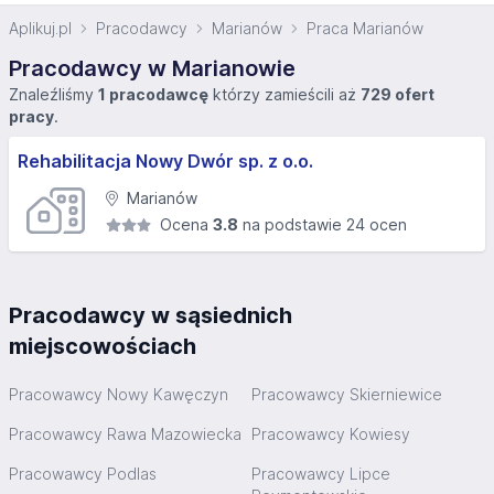
Aplikuj.pl
Pracodawcy
Marianów
Praca Marianów
Pracodawcy w Marianowie
Znaleźliśmy
1 pracodawcę
którzy zamieścili aż
729 ofert
pracy
.
Rehabilitacja Nowy Dwór sp. z o.o.
Marianów
Ocena
3.8
na podstawie 24 ocen
Pracodawcy w sąsiednich
miejscowościach
Pracowawcy Nowy Kawęczyn
Pracowawcy Skierniewice
Pracowawcy Rawa Mazowiecka
Pracowawcy Kowiesy
Pracowawcy Podlas
Pracowawcy Lipce