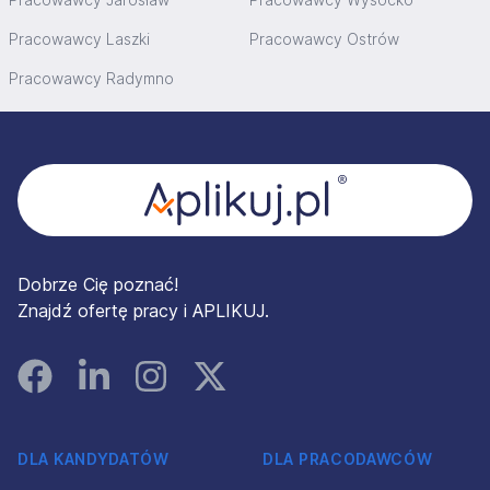
Pracowawcy Laszki
Pracowawcy Ostrów
Pracowawcy Radymno
Stopka
Dobrze Cię poznać!
Znajdź ofertę pracy i APLIKUJ.
Facebook
Linked In
Instagram
Instagram
DLA KANDYDATÓW
DLA PRACODAWCÓW