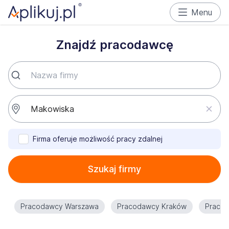
Menu
Znajdź pracodawcę
Firma oferuje możliwość pracy zdalnej
Szukaj firmy
Pracodawcy Warszawa
Pracodawcy Kraków
Praco