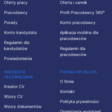
Oferty pracy
Oferta i cennik
Pracodawcy
Profil Pracodawcy 360°
Porady
Konto pracodawcy
Konto kandydata
Aplikacja mobilna dla
pracodawców
Regulamin dla
kandydatów
Regulamin dla
pracodawców
Powiadomienia
NARZĘDZIA
POZNAJ APLIKUJ.PL
I ROZWIĄZANIA
O firmie
Kreator CV
Kontakt
Wzory CV
Polityka prywatności
Wzory dokumentów
Organizacja wydarzeń