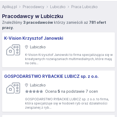
Aplikuj.pl
Pracodawcy
Lubiczko
Praca Lubiczko
Pracodawcy w Lubiczku
Znaleźliśmy
3 pracodawców
którzy zamieścili aż
781 ofert
pracy
.
K-Vision Krzysztof Janowski
Lubiczko
K-Vision Krzysztof Janowski to firma specjalizująca się w
kreatywnych rozwiązaniach multimedialnych, które mają
na celu...
GOSPODARSTWO RYBACKIE LUBICZ sp. z o.o.
Lubiczko
Ocena
5
na podstawie 7 ocen
GOSPODARSTWO RYBACKIE LUBICZ sp. z o.o. to firma,
która specjalizuje się w hodowli ryb oraz działalności
związanej z ryb...