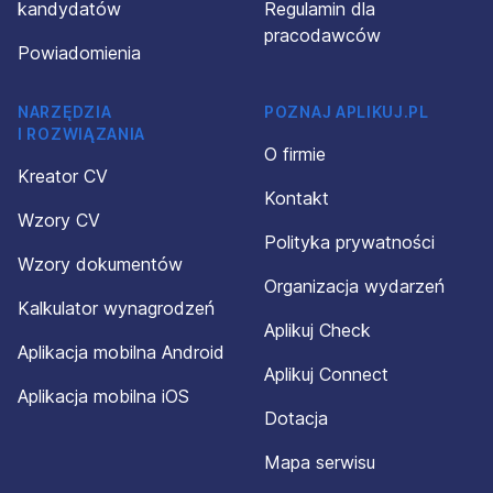
kandydatów
Regulamin dla
pracodawców
Powiadomienia
NARZĘDZIA
POZNAJ APLIKUJ.PL
I ROZWIĄZANIA
O firmie
Kreator CV
Kontakt
Wzory CV
Polityka prywatności
Wzory dokumentów
Organizacja wydarzeń
Kalkulator wynagrodzeń
Aplikuj Check
Aplikacja mobilna Android
Aplikuj Connect
Aplikacja mobilna iOS
Dotacja
Mapa serwisu