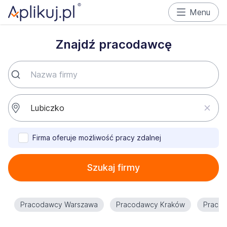
Menu
Znajdź pracodawcę
Firma oferuje możliwość pracy zdalnej
Szukaj firmy
Pracodawcy Warszawa
Pracodawcy Kraków
Praco