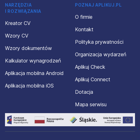
NARZĘDZIA
POZNAJ APLIKUJ.PL
I ROZWIĄZANIA
O firmie
Kreator CV
Kontakt
Wzory CV
Polityka prywatności
Wzory dokumentów
Organizacja wydarzeń
Kalkulator wynagrodzeń
Aplikuj Check
Aplikacja mobilna Android
Aplikuj Connect
Aplikacja mobilna iOS
Dotacja
Mapa serwisu