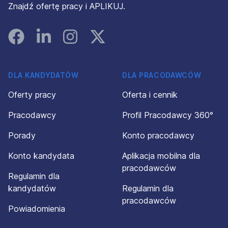
Znajdź ofertę pracy i APLIKUJ.
Facebook
Linked In
Instagram
Instagram
DLA KANDYDATÓW
DLA PRACODAWCÓW
Oferty pracy
Oferta i cennik
Pracodawcy
Profil Pracodawcy 360°
Porady
Konto pracodawcy
Konto kandydata
Aplikacja mobilna dla
pracodawców
Regulamin dla
kandydatów
Regulamin dla
pracodawców
Powiadomienia