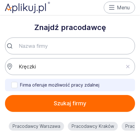
Menu
Znajdź pracodawcę
Firma oferuje możliwość pracy zdalnej
Szukaj firmy
Pracodawcy Warszawa
Pracodawcy Kraków
Praco