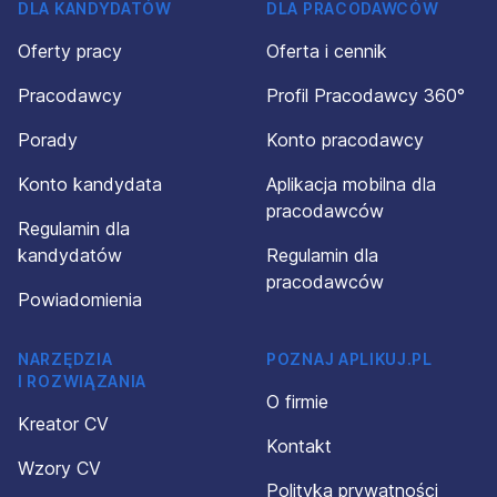
DLA KANDYDATÓW
DLA PRACODAWCÓW
Oferty pracy
Oferta i cennik
Pracodawcy
Profil Pracodawcy 360°
Porady
Konto pracodawcy
Konto kandydata
Aplikacja mobilna dla
pracodawców
Regulamin dla
kandydatów
Regulamin dla
pracodawców
Powiadomienia
NARZĘDZIA
POZNAJ APLIKUJ.PL
I ROZWIĄZANIA
O firmie
Kreator CV
Kontakt
Wzory CV
Polityka prywatności