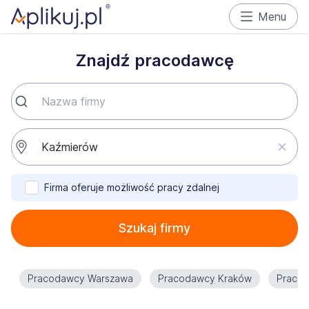
Menu
Znajdź pracodawcę
Firma oferuje możliwość pracy zdalnej
Szukaj firmy
Pracodawcy Warszawa
Pracodawcy Kraków
Praco