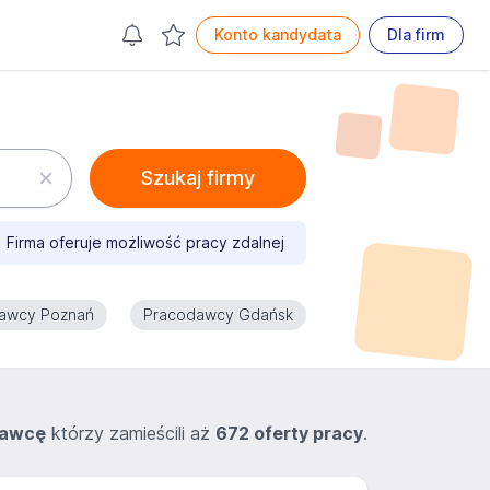
Konto kandydata
Dla firm
Szukaj firmy
Firma oferuje możliwość pracy zdalnej
awcy Poznań
Pracodawcy Gdańsk
dawcę
którzy zamieścili aż
672 oferty pracy
.