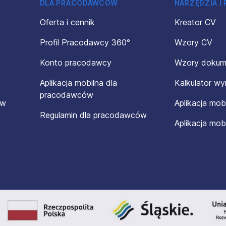
DLA PRACODAWCÓW
NARZĘDZIA I
Oferta i cennik
Kreator CV
Profil Pracodawcy 360°
Wzory CV
Konto pracodawcy
Wzory doku
Aplikacja mobilna dla
Kalkulator w
pracodawców
ów
Aplikacja mob
Regulamin dla pracodawców
Aplikacja mob