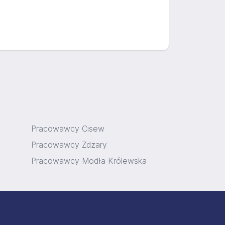
Pracowawcy Cisew
Pracowawcy Żdżary
Pracowawcy Modła Królewska