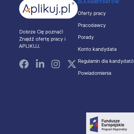
DLA KANDYDATÓW
Oferty pracy
Pracodawcy
Dobrze Cię poznać!
Porady
Znajdź ofertę pracy i
APLIKUJ.
Konto kandydata
Regulamin dla kandydat
Facebook
Linked In
Instagram
Instagram
Powiadomienia