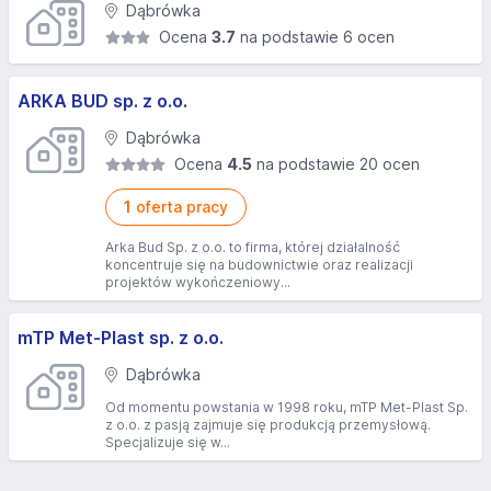
Dąbrówka
Ocena
3.7
na podstawie 6 ocen
ARKA BUD sp. z o.o.
Dąbrówka
Ocena
4.5
na podstawie 20 ocen
1
oferta pracy
Arka Bud Sp. z o.o. to firma, której działalność
koncentruje się na budownictwie oraz realizacji
projektów wykończeniowy...
mTP Met-Plast sp. z o.o.
Dąbrówka
Od momentu powstania w 1998 roku, mTP Met-Plast Sp.
z o.o. z pasją zajmuje się produkcją przemysłową.
Specjalizuje się w...