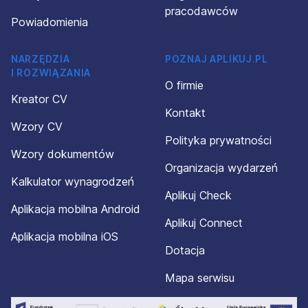
pracodawców
Powiadomienia
NARZĘDZIA
POZNAJ APLIKUJ.PL
I ROZWIĄZANIA
O firmie
Kreator CV
Kontakt
Wzory CV
Polityka prywatności
Wzory dokumentów
Organizacja wydarzeń
Kalkulator wynagrodzeń
Aplikuj Check
Aplikacja mobilna Android
Aplikuj Connect
Aplikacja mobilna iOS
Dotacja
Mapa serwisu