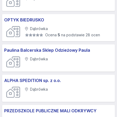
OPTYK BIEDRUSKO
Dąbrówka
Ocena
5
na podstawie 28 ocen
Paulina Balcerska Sklep Odzieżowy Paula
Dąbrówka
ALPHA SPEDITION sp. z o.o.
Dąbrówka
PRZEDSZKOLE PUBLICZNE MALI ODKRYWCY