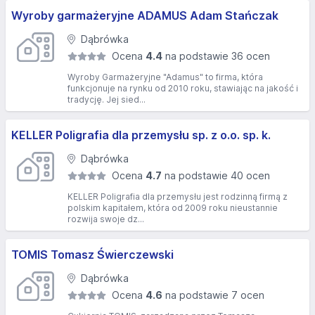
Wyroby garmażeryjne ADAMUS Adam Stańczak
Dąbrówka
Ocena
4.4
na podstawie 36 ocen
Wyroby Garmażeryjne "Adamus" to firma, która
funkcjonuje na rynku od 2010 roku, stawiając na jakość i
tradycję. Jej sied...
KELLER Poligrafia dla przemysłu sp. z o.o. sp. k.
Dąbrówka
Ocena
4.7
na podstawie 40 ocen
KELLER Poligrafia dla przemysłu jest rodzinną firmą z
polskim kapitałem, która od 2009 roku nieustannie
rozwija swoje dz...
TOMIS Tomasz Świerczewski
Dąbrówka
Ocena
4.6
na podstawie 7 ocen