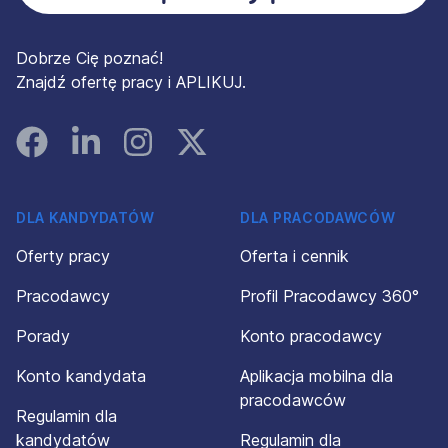
Dobrze Cię poznać!
Znajdź ofertę pracy i APLIKUJ.
Facebook
Linked In
Instagram
Instagram
DLA KANDYDATÓW
DLA PRACODAWCÓW
Oferty pracy
Oferta i cennik
Pracodawcy
Profil Pracodawcy 360°
Porady
Konto pracodawcy
Konto kandydata
Aplikacja mobilna dla
pracodawców
Regulamin dla
kandydatów
Regulamin dla