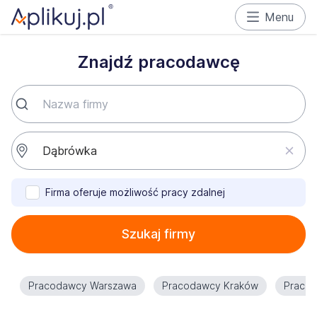
Menu
Znajdź pracodawcę
Firma oferuje możliwość pracy zdalnej
Szukaj firmy
Pracodawcy Warszawa
Pracodawcy Kraków
Praco