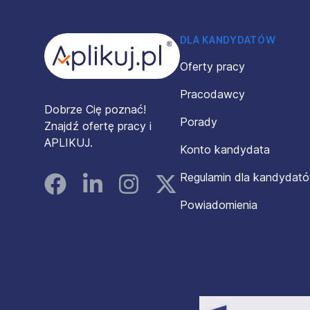
DLA KANDYDATÓW
Oferty pracy
Pracodawcy
Dobrze Cię poznać!
Porady
Znajdź ofertę pracy i
APLIKUJ.
Konto kandydata
Regulamin dla kandydat
Facebook
Linked In
Instagram
Instagram
Powiadomienia