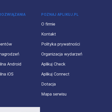
 ROZWIĄZANIA
POZNAJ APLIKUJ.PL
O firmie
Kontakt
mentów
Polityka prywatności
ynagrodzeń
Organizacja wydarzeń
ilna Android
Aplikuj Check
ilna iOS
Aplikuj Connect
Dotacja
Mapa serwisu