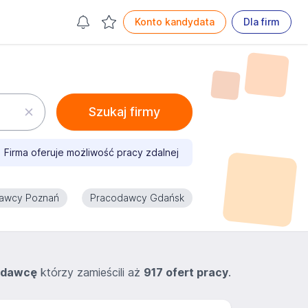
Konto kandydata
Dla firm
Szukaj firmy
Firma oferuje możliwość pracy zdalnej
awcy Poznań
Pracodawcy Gdańsk
odawcę
którzy zamieścili aż
917 ofert pracy
.