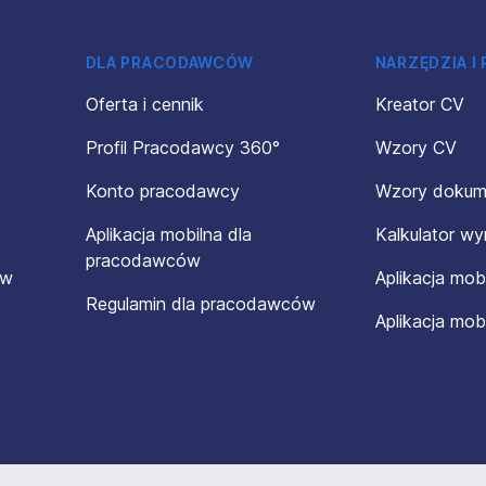
DLA PRACODAWCÓW
NARZĘDZIA I
Oferta i cennik
Kreator CV
Profil Pracodawcy 360°
Wzory CV
Konto pracodawcy
Wzory doku
Aplikacja mobilna dla
Kalkulator w
pracodawców
ów
Aplikacja mob
Regulamin dla pracodawców
Aplikacja mob