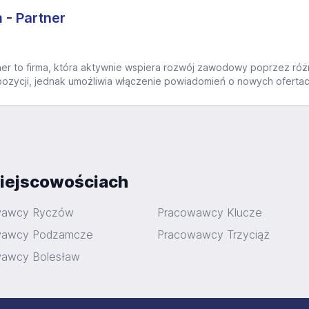
 - Partner
tner to firma, która aktywnie wspiera rozwój zawodowy poprzez róż
ozycji, jednak umożliwia włączenie powiadomień o nowych ofertach
iejscowościach
wawcy Ryczów
Pracowawcy Klucze
wawcy Podzamcze
Pracowawcy Trzyciąż
awcy Bolesław