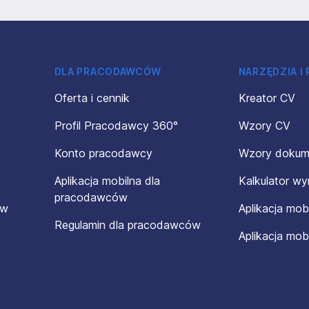
DLA PRACODAWCÓW
NARZĘDZIA I
Oferta i cennik
Kreator CV
Profil Pracodawcy 360°
Wzory CV
Konto pracodawcy
Wzory doku
Aplikacja mobilna dla
Kalkulator w
pracodawców
ów
Aplikacja mob
Regulamin dla pracodawców
Aplikacja mob