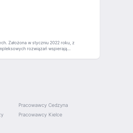
ch. Założona w styczniu 2022 roku, z
ompleksowych rozwiązań wspierają...
Pracowawcy Cedzyna
zy
Pracowawcy Kielce