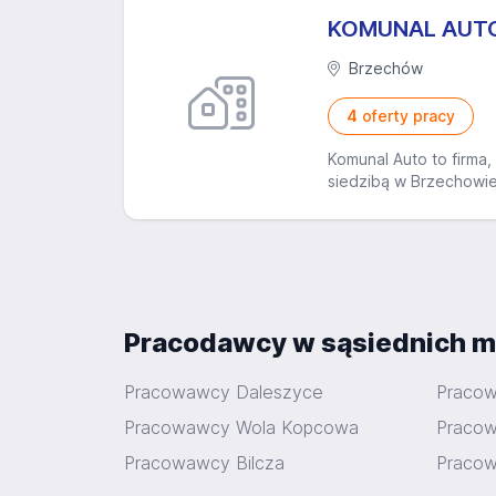
KOMUNAL AUTO s
Brzechów
4
oferty pracy
Komunal Auto to firma
siedzibą w Brzechowie
Pracodawcy w sąsiednich m
Pracowawcy Daleszyce
Praco
Pracowawcy Wola Kopcowa
Praco
Pracowawcy Bilcza
Pracow