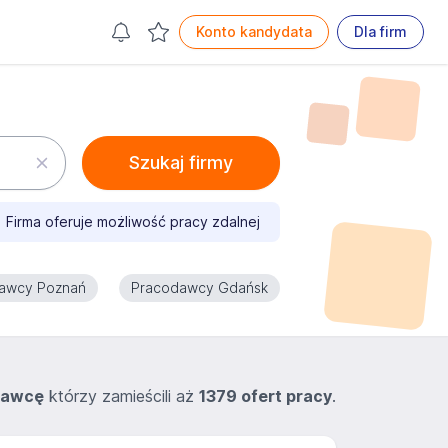
Konto kandydata
Dla firm
Szukaj firmy
Firma oferuje możliwość pracy zdalnej
awcy Poznań
Pracodawcy Gdańsk
dawcę
którzy zamieścili aż
1379 ofert pracy
.