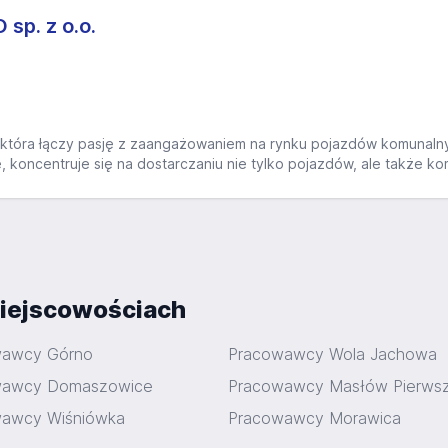
p. z o.o.
, która łączy pasję z zaangażowaniem na rynku pojazdów komunalny
, koncentruje się na dostarczaniu nie tylko pojazdów, ale także k
iejscowościach
wawcy Górno
Pracowawcy Wola Jachowa
wawcy Domaszowice
Pracowawcy Masłów Pierws
awcy Wiśniówka
Pracowawcy Morawica