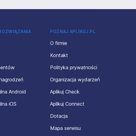
 ROZWIĄZANIA
POZNAJ APLIKUJ.PL
O firmie
Kontakt
mentów
Polityka prywatności
ynagrodzeń
Organizacja wydarzeń
ilna Android
Aplikuj Check
ilna iOS
Aplikuj Connect
Dotacja
Mapa serwisu