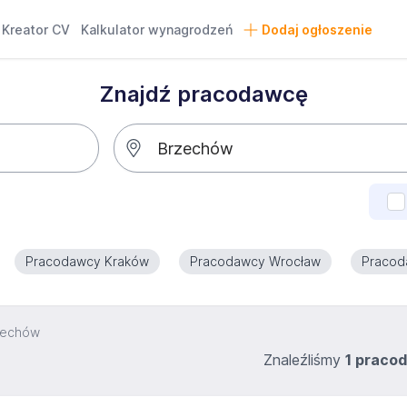
Kreator CV
Kalkulator wynagrodzeń
Dodaj ogłoszenie
Znajdź pracodawcę
Pracodawcy Kraków
Pracodawcy Wrocław
Pracod
zechów
Znaleźliśmy
1 praco