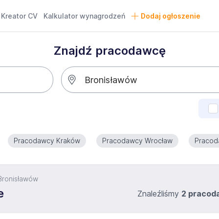
Kreator CV
Kalkulator wynagrodzeń
Dodaj ogłoszenie
Znajdź pracodawcę
Pracodawcy Kraków
Pracodawcy Wrocław
Pracod
Bronisławów
e
Znaleźliśmy
2 praco