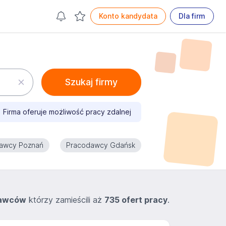
Konto kandydata
Dla firm
Szukaj firmy
Firma oferuje możliwość pracy zdalnej
awcy Poznań
Pracodawcy Gdańsk
dawców
którzy zamieścili aż
735 ofert pracy
.