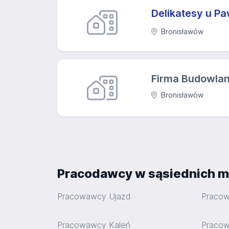
Delikatesy u P
Bronisławów
Firma Budowlan
Bronisławów
Pracodawcy w sąsiednich m
Pracowawcy Ujazd
Pracow
Pracowawcy Kaleń
Pracow