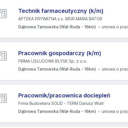
Technik farmaceutyczny (k/m)
APTEKA PRYWATNA s.c. MGR MARIA BATOR
Dąbrowa Tarnowska (Wał-Ruda - 16km)
umowa o pra
Pracownik gospodarczy (k/m)
FIRMA USŁUGOWA BŁYSK Sp. z o.o.
Dąbrowa Tarnowska (Wał-Ruda - 16km)
umowa o pra
Pracownik/pracownica dociepleń
Firma Budowlana SOLID - TERM Dariusz Wiatr
Dąbrowa Tarnowska (Wał-Ruda - 16km)
umowa o pra