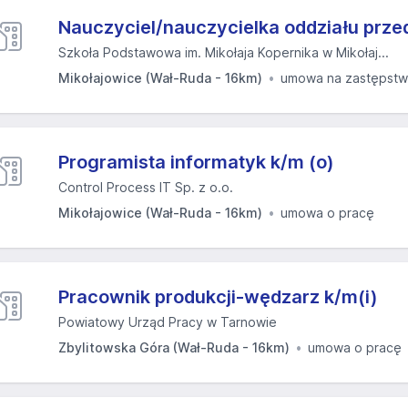
Nauczyciel/nauczycielka oddziału prze
Szkoła Podstawowa im. Mikołaja Kopernika w Mikołaj...
Mikołajowice (Wał-Ruda - 16km)
umowa na zastępst
Programista informatyk k/m (o)
Control Process IT Sp. z o.o.
Mikołajowice (Wał-Ruda - 16km)
umowa o pracę
Pracownik produkcji-wędzarz k/m(i)
Powiatowy Urząd Pracy w Tarnowie
Zbylitowska Góra (Wał-Ruda - 16km)
umowa o pracę