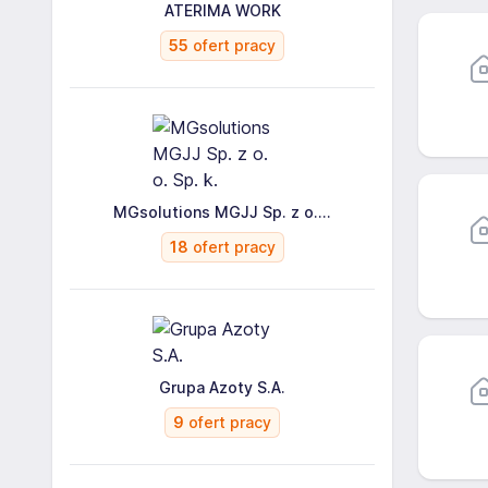
ATERIMA WORK
55
ofert pracy
MGsolutions MGJJ Sp. z o....
18
ofert pracy
Grupa Azoty S.A.
9
ofert pracy