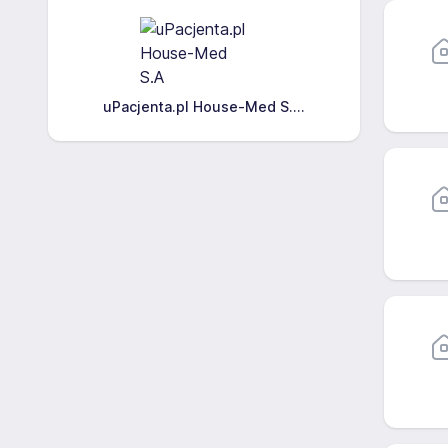
uPacjenta.pl House-Med S....