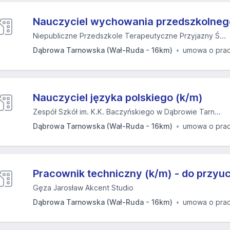
Nauczyciel wychowania przedszkolneg
Niepubliczne Przedszkole Terapeutyczne Przyjazny Ś...
Dąbrowa Tarnowska (Wał-Ruda - 16km)
umowa o pra
Nauczyciel języka polskiego (k/m)
Zespół Szkół im. K.K. Baczyńskiego w Dąbrowie Tarn...
Dąbrowa Tarnowska (Wał-Ruda - 16km)
umowa o pra
Pracownik techniczny (k/m) - do przyu
Gęza Jarosław Akcent Studio
Dąbrowa Tarnowska (Wał-Ruda - 16km)
umowa o pra