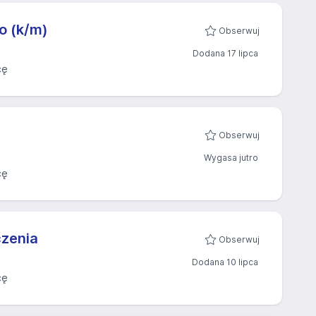
o (k/m)
Obserwuj
Dodana 17 lipca
cę
Obserwuj
Wygasa jutro
cę
czenia
Obserwuj
Dodana 10 lipca
cę