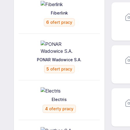
Fiberlink
6
ofert pracy
PONAR Wadowice S.A.
5
ofert pracy
Electris
4
oferty pracy