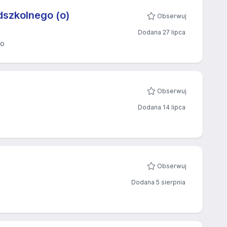
dszkolnego (o)
Obserwuj
Dodana 27 lipca
wo
Obserwuj
Dodana 14 lipca
Obserwuj
Dodana 5 sierpnia