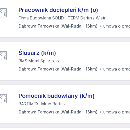
Pracownik dociepleń k/m (o)
Firma Budowlana SOLID - TERM Dariusz Wiatr
Dąbrowa Tarnowska (Wał-Ruda - 16km)
umowa o pra
Ślusarz (k/m)
BMS Metal Sp. z o. o.
Dąbrowa Tarnowska (Wał-Ruda - 16km)
umowa o pra
Pomocnik budowlany (k/m)
BARTIMEX Jakub Bartnik
Dąbrowa Tarnowska (Wał-Ruda - 16km)
umowa o pra