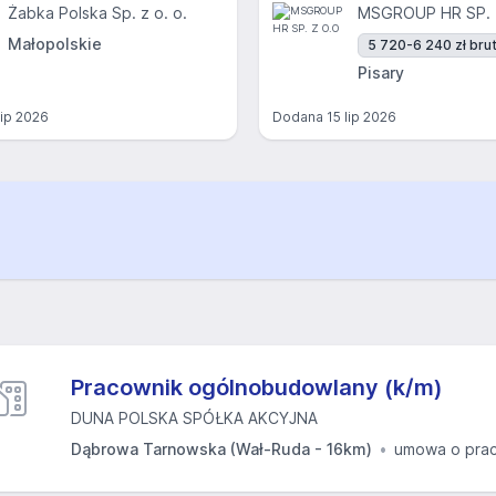
Żabka Polska Sp. z o. o.
MSGROUP HR SP. 
Małopolskie
5 720-6 240 zł brut
Pisary
lip 2026
Dodana
15 lip 2026
Pracownik ogólnobudowlany (k/m)
DUNA POLSKA SPÓŁKA AKCYJNA
Dąbrowa Tarnowska (Wał-Ruda - 16km)
umowa o pra