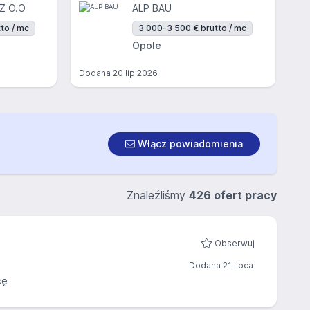
Z O.O
ALP BAU
to / mc
3 000-3 500 € brutto / mc
Opole
Dodana
20 lip 2026
Włącz powiadomienia
Znaleźliśmy
426 ofert pracy
Obserwuj
Dodana 21 lipca
cę