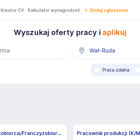
Kreator CV
Kalkulator wynagrodzeń
Dodaj ogłoszenie
Wyszukaj oferty pracy i
aplikuj
Praca zdalna
Franczyzobiorca/Franczyzobiorczyni sklepu Żabka