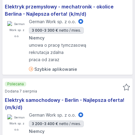
Elektryk przemysłowy - mechatronik - okolice
Berlina - Najlepsza oferta! (k/m/d)
German Work sp. z o.o.
3 000-3 300 €
netto / mies.
Niemcy
umowa o pracę tymczasową
rekrutacja zdalna
praca od zaraz
Szybkie aplikowanie
Polecana
Dodana 7 sierpnia
Elektryk samochodowy - Berlin - Najlepsza oferta!
(m/k/d)
German Work sp. z o.o.
3 200-3 400 €
netto / mies.
Niemcy