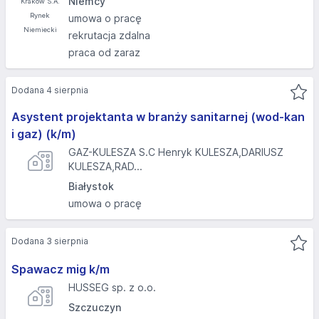
Niemcy
umowa o pracę
rekrutacja zdalna
praca od zaraz
Dodana 4 sierpnia
Asystent projektanta w branży sanitarnej (wod-kan
i gaz) (k/m)
GAZ-KULESZA S.C Henryk KULESZA,DARIUSZ
KULESZA,RAD...
Białystok
umowa o pracę
Dodana 3 sierpnia
Spawacz mig k/m
HUSSEG sp. z o.o.
Szczuczyn