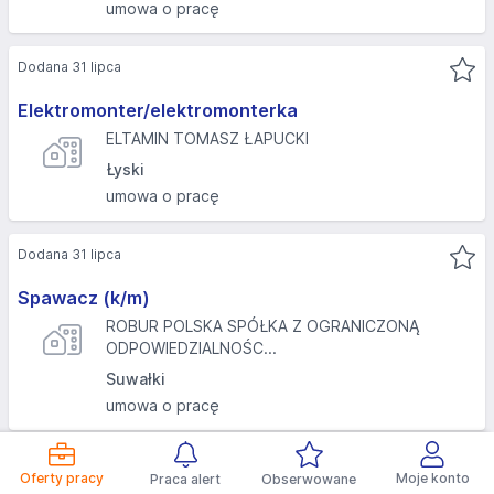
umowa o pracę
Dodana 31 lipca
Elektromonter/elektromonterka
ELTAMIN TOMASZ ŁAPUCKI
Łyski
umowa o pracę
Dodana 31 lipca
Spawacz (k/m)
ROBUR POLSKA SPÓŁKA Z OGRANICZONĄ
ODPOWIEDZIALNOŚC...
Suwałki
umowa o pracę
NASTĘPNA
Oferty pracy
Moje konto
Praca alert
Obserwowane