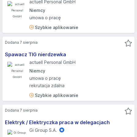
actuell Personal GmbH
Niemcy
umowa o pracę
Szybkie aplikowanie
Dodana 7 sierpnia
Spawacz TIG nierdzewka
actuell Personal GmbH
Niemcy
umowa o pracę
rekrutacja zdalna
Szybkie aplikowanie
Dodana 7 sierpnia
Elektryk / Elektryczka praca w delegacjach
Gi Group S.A.