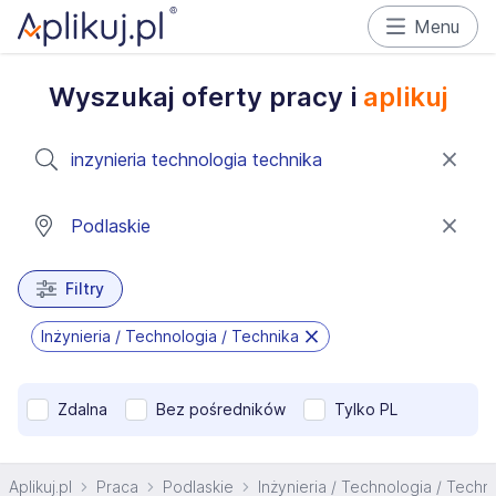
Menu
Wyszukaj oferty pracy i
aplikuj
Filtry
Inżynieria / Technologia / Technika
Zdalna
Bez pośredników
Tylko PL
Aplikuj.pl
Praca
Podlaskie
Inżynieria / Technologia / Techn