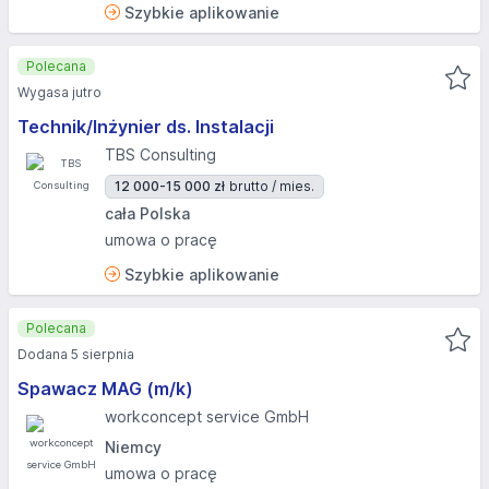
Szybkie aplikowanie
Polecana
Wygasa jutro
Technik/Inżynier ds. Instalacji
TBS Consulting
12 000-15 000 zł
brutto / mies.
cała Polska
umowa o pracę
Szybkie aplikowanie
Polecana
Dodana 5 sierpnia
Spawacz MAG (m/k)
workconcept service GmbH
Niemcy
umowa o pracę