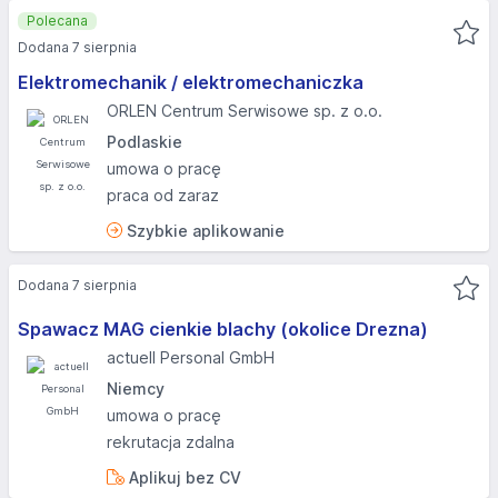
Polecana
Dodana 7 sierpnia
Elektromechanik / elektromechaniczka
ORLEN Centrum Serwisowe sp. z o.o.
Podlaskie
umowa o pracę
praca od zaraz
Szybkie aplikowanie
Dodana 7 sierpnia
Spawacz MAG cienkie blachy (okolice Drezna)
actuell Personal GmbH
Niemcy
umowa o pracę
rekrutacja zdalna
Aplikuj bez CV