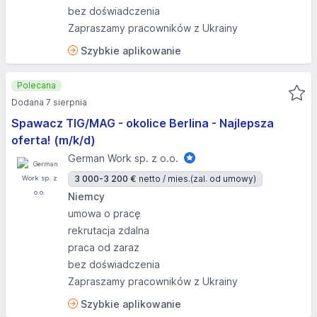
bez doświadczenia
Zapraszamy pracowników z Ukrainy
Szybkie aplikowanie
Polecana
Dodana 7 sierpnia
Spawacz TIG/MAG - okolice Berlina - Najlepsza
oferta! (m/k/d)
German Work sp. z o.o.
3 000-3 200 €
netto / mies.
(zal. od umowy)
Niemcy
umowa o pracę
rekrutacja zdalna
praca od zaraz
bez doświadczenia
Zapraszamy pracowników z Ukrainy
Szybkie aplikowanie