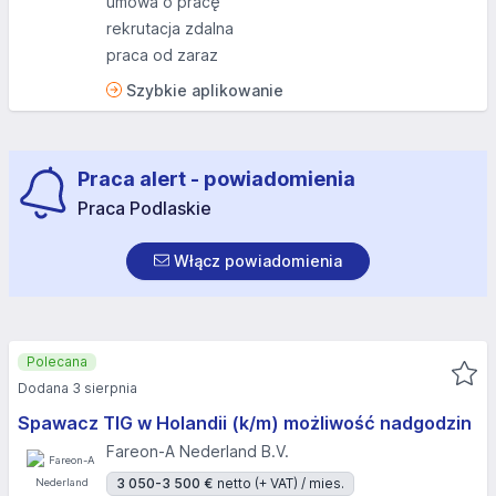
umowa o pracę
rekrutacja zdalna
praca od zaraz
Szybkie aplikowanie
Praca alert - powiadomienia
Praca Podlaskie
Włącz powiadomienia
Polecana
Dodana 3 sierpnia
Spawacz TIG w Holandii (k/m) możliwość nadgodzin
Fareon-A Nederland B.V.
3 050-3 500 €
netto (+ VAT) / mies.