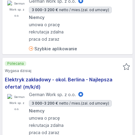
German Work sp. z o.o.
3 000-3 200 €
netto / mies.
(zal. od umowy)
Niemcy
umowa o pracę
rekrutacja zdalna
praca od zaraz
Szybkie aplikowanie
Polecana
Wygasa dzisiaj
Elektryk zakładowy - okol. Berlina - Najlepsza
oferta! (m/k/d)
German Work sp. z o.o.
3 000-3 200 €
netto / mies.
(zal. od umowy)
Niemcy
umowa o pracę
rekrutacja zdalna
praca od zaraz