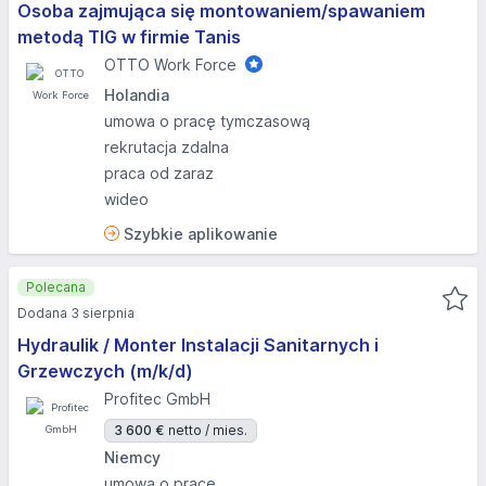
Osoba zajmująca się montowaniem/spawaniem
metodą TIG w firmie Tanis
OTTO Work Force
Holandia
umowa o pracę tymczasową
rekrutacja zdalna
praca od zaraz
wideo
Szybkie aplikowanie
Polecana
Dodana 3 sierpnia
Hydraulik / Monter Instalacji Sanitarnych i
Grzewczych (m/k/d)
Profitec GmbH
3 600 €
netto / mies.
Niemcy
umowa o pracę