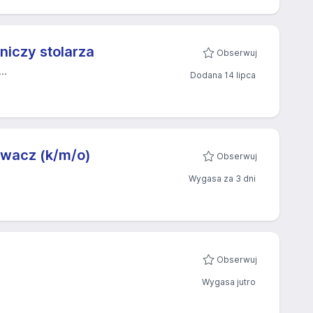
iczy stolarza
Obserwuj
..
Dodana 14 lipca
awacz (k/m/o)
Obserwuj
Wygasa za 3 dni
Obserwuj
Wygasa jutro