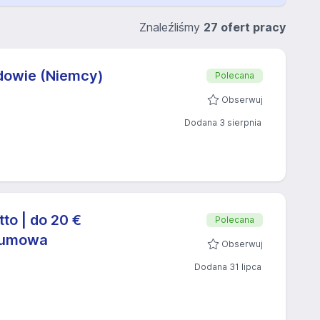
Znaleźliśmy
27 ofert pracy
dowie (Niemcy)
Polecana
Obserwuj
Dodana 3 sierpnia
to | do 20 €
Polecana
a umowa
Obserwuj
Dodana 31 lipca