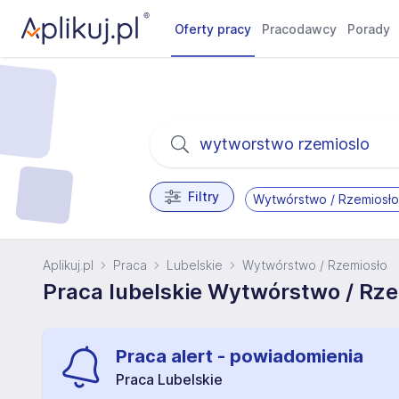
Oferty pracy
Pracodawcy
Porady
Filtry
Wytwórstwo / Rzemiosło
Aplikuj.pl
Praca
Lubelskie
Wytwórstwo / Rzemiosło
Praca lubelskie Wytwórstwo / Rze
Praca alert - powiadomienia
Praca Lubelskie