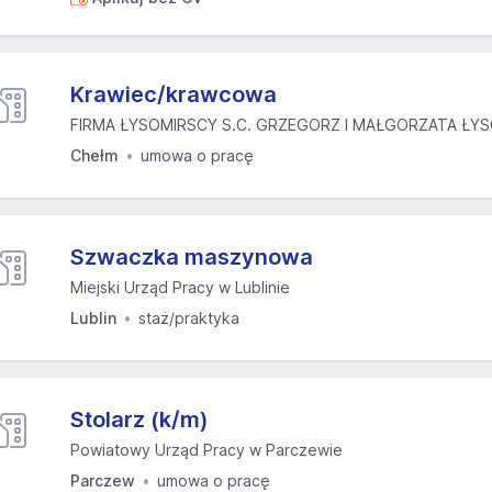
Krawiec/krawcowa
FIRMA ŁYSOMIRSCY S.C. GRZEGORZ I MAŁGORZATA ŁYSO
Chełm
umowa o pracę
Szwaczka maszynowa
Miejski Urząd Pracy w Lublinie
Lublin
staż/praktyka
Stolarz (k/m)
Powiatowy Urząd Pracy w Parczewie
Parczew
umowa o pracę