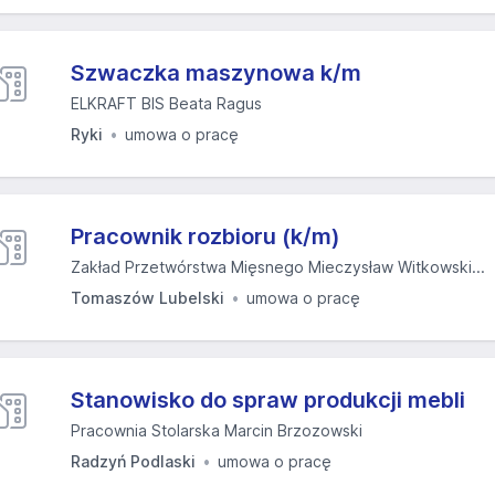
Szwaczka maszynowa k/m
ELKRAFT BIS Beata Ragus
Ryki
umowa o pracę
Pracownik rozbioru (k/m)
Zakład Przetwórstwa Mięsnego Mieczysław Witkowski...
Tomaszów Lubelski
umowa o pracę
Stanowisko do spraw produkcji mebli
Pracownia Stolarska Marcin Brzozowski
Radzyń Podlaski
umowa o pracę