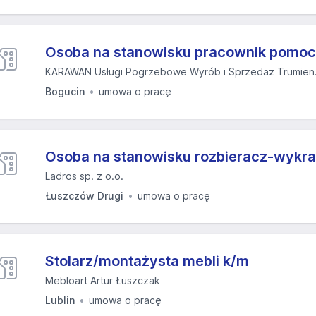
Osoba na stanowisku pracownik pomocn
KARAWAN Usługi Pogrzebowe Wyrób i Sprzedaż Trumien.
Bogucin
umowa o pracę
Osoba na stanowisku rozbieracz-wykr
Ladros sp. z o.o.
Łuszczów Drugi
umowa o pracę
Stolarz/montażysta mebli k/m
Mebloart Artur Łuszczak
Lublin
umowa o pracę