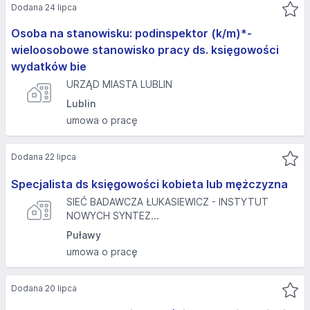
Dodana 24 lipca
Osoba na stanowisku: podinspektor (k/m)*-
wieloosobowe stanowisko pracy ds. księgowości
wydatków bie
URZĄD MIASTA LUBLIN
Lublin
umowa o pracę
Dodana 22 lipca
Specjalista ds księgowości kobieta lub mężczyzna
SIEĆ BADAWCZA ŁUKASIEWICZ - INSTYTUT
NOWYCH SYNTEZ...
Puławy
umowa o pracę
Dodana 20 lipca