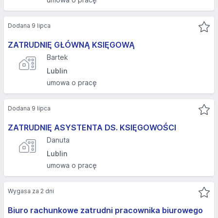
Dodana 9 lipca
ZATRUDNIĘ GŁÓWNĄ KSIĘGOWĄ
Bartek
Lublin
umowa o pracę
Dodana 9 lipca
ZATRUDNIĘ ASYSTENTA DS. KSIĘGOWOŚCI
Danuta
Lublin
umowa o pracę
Wygasa za 2 dni
Biuro rachunkowe zatrudni pracownika biurowego