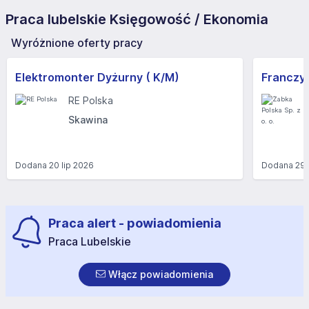
Praca lubelskie Księgowość / Ekonomia
Wyróżnione oferty pracy
Elektromonter Dyżurny ( K/M)
RE Polska
Skawina
Dodana
20 lip 2026
Dodana
29 
Praca alert - powiadomienia
Praca Lubelskie
Włącz powiadomienia