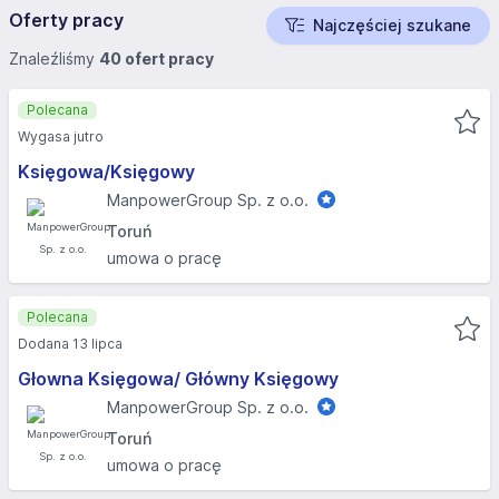
Oferty pracy
Najczęściej szukane
Znaleźliśmy
40 ofert pracy
Polecana
Wygasa jutro
Księgowa/Księgowy
ManpowerGroup Sp. z o.o.
Toruń
umowa o pracę
Polecana
Dodana 13 lipca
Głowna Księgowa/ Główny Księgowy
ManpowerGroup Sp. z o.o.
Toruń
umowa o pracę