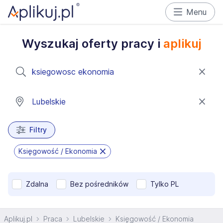
Menu
Wyszukaj oferty pracy i
aplikuj
Filtry
Księgowość / Ekonomia
Zdalna
Bez pośredników
Tylko PL
Aplikuj.pl
Praca
Lubelskie
Księgowość / Ekonomia