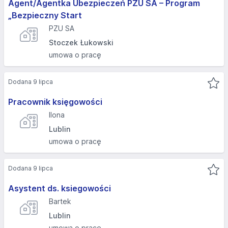
Agent/Agentka Ubezpieczeń PZU SA – Program
„Bezpieczny Start
PZU SA
Stoczek Łukowski
umowa o pracę
Dodana 9 lipca
Pracownik księgowości
Ilona
Lublin
umowa o pracę
Dodana 9 lipca
Asystent ds. ksiegowości
Bartek
Lublin
umowa o pracę