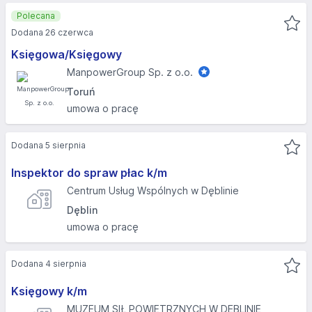
Polecana
Dodana 26 czerwca
Księgowa/Księgowy
ManpowerGroup Sp. z o.o.
Toruń
umowa o pracę
Dodana 5 sierpnia
Inspektor do spraw płac k/m
Centrum Usług Wspólnych w Dęblinie
Dęblin
umowa o pracę
Dodana 4 sierpnia
Księgowy k/m
MUZEUM SIŁ POWIETRZNYCH W DĘBLINIE