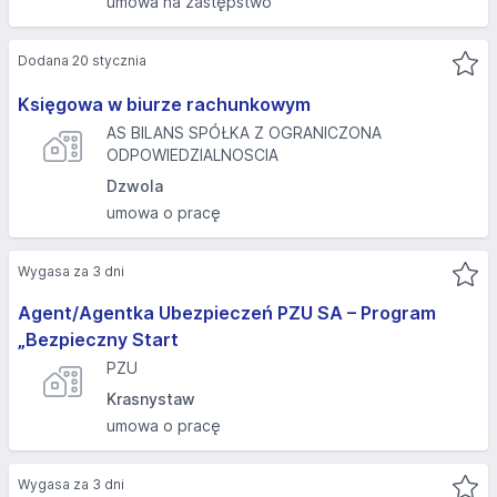
umowa na zastępstwo
Dodana 20 stycznia
Księgowa w biurze rachunkowym
AS BILANS SPÓŁKA Z OGRANICZONA
ODPOWIEDZIALNOSCIA
Dzwola
umowa o pracę
Wygasa za 3 dni
Agent/Agentka Ubezpieczeń PZU SA – Program
„Bezpieczny Start
PZU
Krasnystaw
umowa o pracę
Wygasa za 3 dni