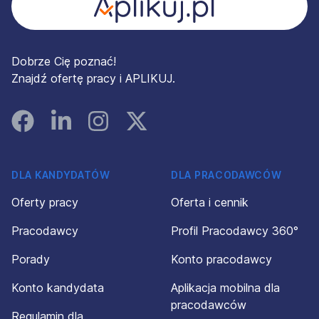
Dobrze Cię poznać!
Znajdź ofertę pracy i APLIKUJ.
Facebook
Linked In
Instagram
Instagram
DLA KANDYDATÓW
DLA PRACODAWCÓW
Oferty pracy
Oferta i cennik
Pracodawcy
Profil Pracodawcy 360°
Porady
Konto pracodawcy
Konto kandydata
Aplikacja mobilna dla
pracodawców
Regulamin dla