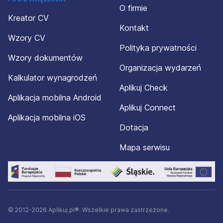
O firmie
Kreator CV
Kontakt
Wzory CV
Polityka prywatności
Wzory dokumentów
Organizacja wydarzeń
Kalkulator wynagrodzeń
Aplikuj Check
Aplikacja mobilna Android
Aplikuj Connect
Aplikacja mobilna iOS
Dotacja
Mapa serwisu
© 2012-2026 Aplikuj.pl®. Wszelkie prawa zastrzeżone.