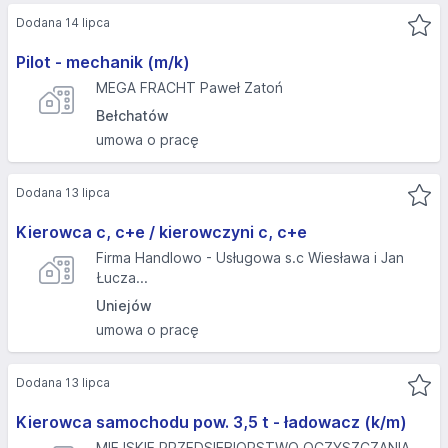
Dodana 14 lipca
Pilot - mechanik (m/k)
MEGA FRACHT Paweł Zatoń
Bełchatów
umowa o pracę
Dodana 13 lipca
Kierowca c, c+e / kierowczyni c, c+e
Firma Handlowo - Usługowa s.c Wiesława i Jan
Łucza...
Uniejów
umowa o pracę
Dodana 13 lipca
Kierowca samochodu pow. 3,5 t - ładowacz (k/m)
MIEJSKIE PRZEDSIĘBIORSTWO OCZYSZCZANIA