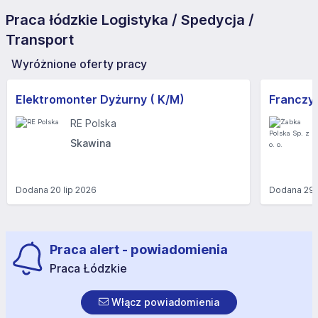
Praca łódzkie Logistyka / Spedycja /
Transport
Wyróżnione oferty pracy
Elektromonter Dyżurny ( K/M)
RE Polska
Skawina
Dodana
20 lip 2026
Dodana
29 
Praca alert - powiadomienia
Praca Łódzkie
Włącz powiadomienia