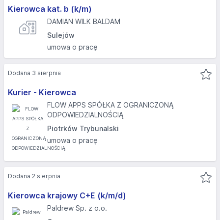
Kierowca kat. b (k/m)
DAMIAN WILK BALDAM
Sulejów
umowa o pracę
Dodana 3 sierpnia
Kurier - Kierowca
FLOW APPS SPÓŁKA Z OGRANICZONĄ
ODPOWIEDZIALNOŚCIĄ
Piotrków Trybunalski
umowa o pracę
Dodana 2 sierpnia
Kierowca krajowy C+E (k/m/d)
Paldrew Sp. z o.o.