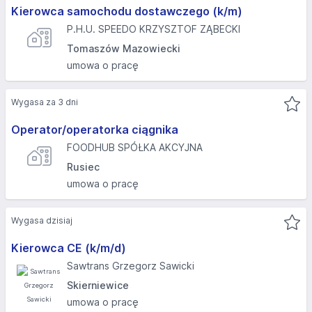
Kierowca samochodu dostawczego (k/m)
P.H.U. SPEEDO KRZYSZTOF ZĄBECKI
Tomaszów Mazowiecki
umowa o pracę
Wygasa za 3 dni
Operator/operatorka ciągnika
FOODHUB SPÓŁKA AKCYJNA
Rusiec
umowa o pracę
Wygasa dzisiaj
Kierowca CE (k/m/d)
Sawtrans Grzegorz Sawicki
Skierniewice
umowa o pracę