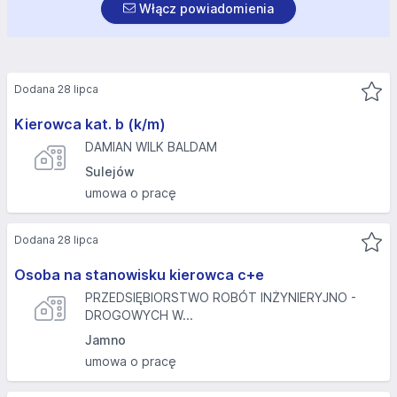
Włącz powiadomienia
Dodana 28 lipca
Kierowca kat. b (k/m)
DAMIAN WILK BALDAM
Sulejów
umowa o pracę
Dodana 28 lipca
Osoba na stanowisku kierowca c+e
PRZEDSIĘBIORSTWO ROBÓT INŻYNIERYJNO -
DROGOWYCH W...
Jamno
umowa o pracę