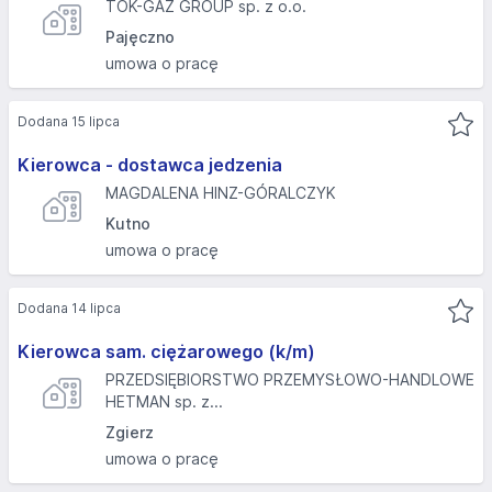
TOK-GAZ GROUP sp. z o.o.
Pajęczno
umowa o pracę
Dodana 15 lipca
Kierowca - dostawca jedzenia
MAGDALENA HINZ-GÓRALCZYK
Kutno
umowa o pracę
Dodana 14 lipca
Kierowca sam. ciężarowego (k/m)
PRZEDSIĘBIORSTWO PRZEMYSŁOWO-HANDLOWE
HETMAN sp. z...
Zgierz
umowa o pracę