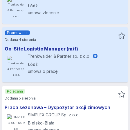
Łódź
umowa zlecenie
Promowana
Dodana 4 sierpnia
On-Site Logistic Manager (m/f)
Trenkwalder & Partner sp. z o.o.
Łódź
umowa o pracę
Polecana
Dodana 5 sierpnia
Praca sezonowa – Dyspozytor akcji zimowych
SIMPLEX GROUP Sp. z o.o.
Bielsko-Biała
umowa zlecenie