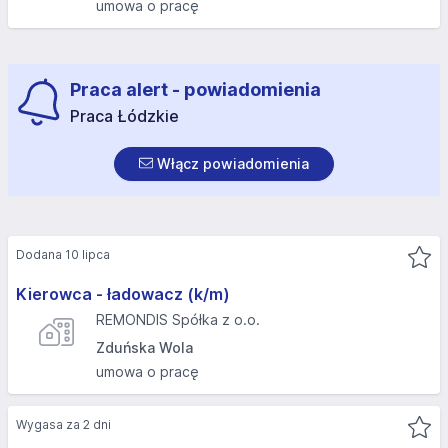
umowa o pracę
Praca alert - powiadomienia
Praca Łódzkie
Włącz powiadomienia
Dodana 10 lipca
Kierowca - ładowacz (k/m)
REMONDIS Spółka z o.o.
Zduńska Wola
umowa o pracę
Wygasa za 2 dni