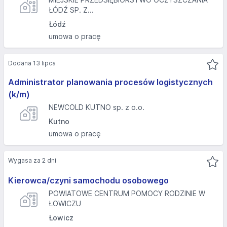
ŁÓDŹ SP. Z...
Łódź
umowa o pracę
Dodana 13 lipca
Administrator planowania procesów logistycznych
(k/m)
NEWCOLD KUTNO sp. z o.o.
Kutno
umowa o pracę
Wygasa za 2 dni
Kierowca/czyni samochodu osobowego
POWIATOWE CENTRUM POMOCY RODZINIE W
ŁOWICZU
Łowicz