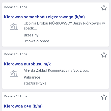
Dodana 15 lipca
Kierowca samochodu ciężarowego (k/m)
Ubojnia Drobiu PIÓRKOWSCY Jerzy Piórkowski w
spadk...
Brzeziny
umowa o pracę
Dodana 15 lipca
Kierowca autobusu m/k
Miejski Zakład Komunikacyjny Sp. z o.o.
Pabianice
staż/praktyka
Dodana 15 lipca
Kierowca c+e (k/m)