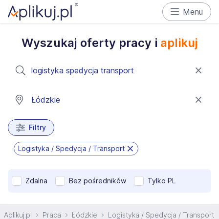
Menu
Wyszukaj oferty pracy i
aplikuj
Filtry
Logistyka / Spedycja / Transport
Zdalna
Bez pośredników
Tylko PL
Aplikuj.pl
Praca
Łódzkie
Logistyka / Spedycja / Transport