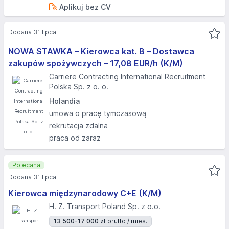
Aplikuj bez CV
Dodana 31 lipca
NOWA STAWKA – Kierowca kat. B – Dostawca
zakupów spożywczych – 17,08 EUR/h (K/M)
Carriere Contracting International Recruitment
Polska Sp. z o. o.
Holandia
umowa o pracę tymczasową
rekrutacja zdalna
praca od zaraz
Polecana
Dodana 31 lipca
Kierowca międzynarodowy C+E (K/M)
H. Z. Transport Poland Sp. z o.o.
13 500-17 000 zł
brutto / mies.