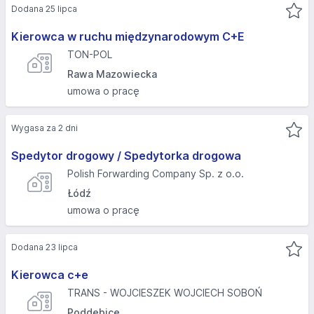
Dodana 25 lipca
Kierowca w ruchu międzynarodowym C+E
TON-POL
Rawa Mazowiecka
umowa o pracę
Wygasa za 2 dni
Spedytor drogowy / Spedytorka drogowa
Polish Forwarding Company Sp. z o.o.
Łódź
umowa o pracę
Dodana 23 lipca
Kierowca c+e
TRANS - WOJCIESZEK WOJCIECH SOBOŃ
Poddębice