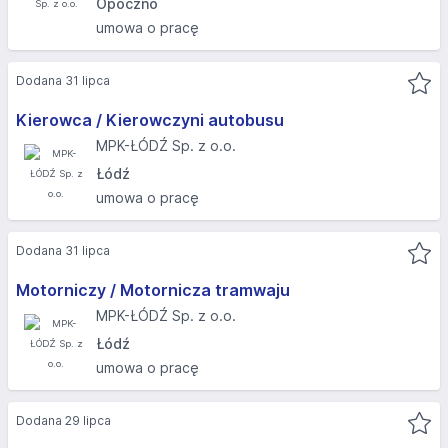
Opoczno
umowa o pracę
Dodana 31 lipca
Kierowca / Kierowczyni autobusu
MPK-ŁÓDŹ Sp. z o.o.
Łódź
umowa o pracę
Dodana 31 lipca
Motorniczy / Motornicza tramwaju
MPK-ŁÓDŹ Sp. z o.o.
Łódź
umowa o pracę
Dodana 29 lipca