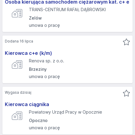
Osoba kierująca samochodem ciężarowym kat. c+ e
TRANS-CENTRUM RAFAŁ DĄBROWSKI
Zelów
umowa o pracę
Dodana 16 lipca
Kierowca c+e (k/m)
Renova sp. z o.o.
Brzeziny
umowa o pracę
Wygasa dzisiaj
Kierowca ciągnika
Powiatowy Urząd Pracy w Opocznie
Opoczno
umowa o pracę