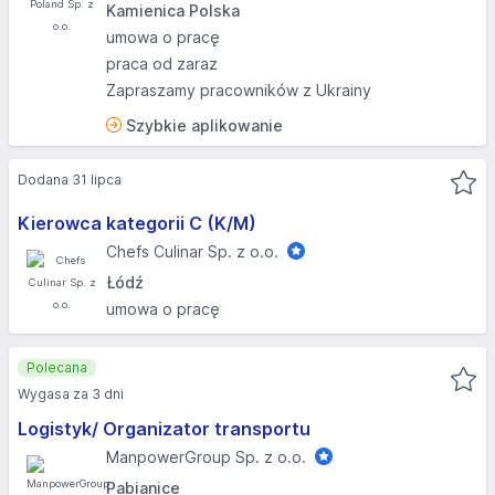
Kamienica Polska
umowa o pracę
praca od zaraz
Zapraszamy pracowników z Ukrainy
Szybkie aplikowanie
Dodana 31 lipca
Kierowca kategorii C (K/M)
Chefs Culinar Sp. z o.o.
Łódź
umowa o pracę
Polecana
Wygasa za 3 dni
Logistyk/ Organizator transportu
ManpowerGroup Sp. z o.o.
Pabianice