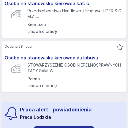
Osoba na stanowisku kierowca kat. c
Przedsiębiorstwo Handlowo-Usługowe LIDER S.C.
M.A....
Kiernozia
umowa o pracę
Dodana 28 lipca
Osoba na stanowisku kierowca autobusu
STOWARZYSZENIE OSÓB NIEPEŁNOSPRAWNYCH
TACY SAMI W...
Parma
umowa o pracę
Praca alert - powiadomienia
Praca Łódzkie