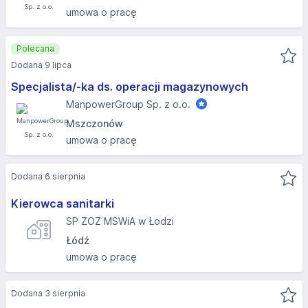
umowa o pracę
Polecana
Dodana 9 lipca
Specjalista/-ka ds. operacji magazynowych
ManpowerGroup Sp. z o.o.
Mszczonów
umowa o pracę
Dodana 6 sierpnia
Kierowca sanitarki
SP ZOZ MSWiA w Łodzi
Łódź
umowa o pracę
Dodana 3 sierpnia