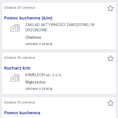
Dodana 25 czerwca
Pomoc kuchenna (k/m)
ZAKŁAD AKTYWNOŚCI ZAWODOWEJ W
DRZONOWIE
Chełmno
umowa o pracę
Dodana 16 czerwca
Kucharz k/m
KAMELEON sp. z o.o.
Wąbrzeźno
umowa o pracę
Dodana 15 czerwca
Pomoc kuchenna