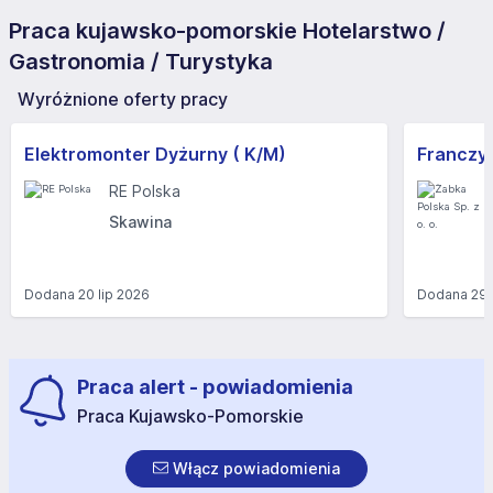
Praca kujawsko-pomorskie Hotelarstwo /
Gastronomia / Turystyka
Wyróżnione oferty pracy
Elektromonter Dyżurny ( K/M)
RE Polska
Skawina
Dodana
20 lip 2026
Dodana
29 
Praca alert - powiadomienia
Praca Kujawsko-Pomorskie
Włącz powiadomienia