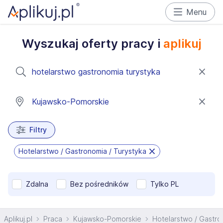
Menu
Wyszukaj oferty pracy i
aplikuj
Filtry
Hotelarstwo / Gastronomia / Turystyka
Zdalna
Bez pośredników
Tylko PL
Aplikuj.pl
Praca
Kujawsko-Pomorskie
Hotelarstwo / Gastro