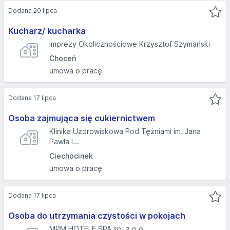
Dodana 20 lipca
Kucharz/ kucharka
Imprezy Okolicznościowe Krzysztof Szymański
Choceń
umowa o pracę
Dodana 17 lipca
Osoba zajmująca się cukiernictwem
Klinika Uzdrowiskowa Pod Tężniami im. Jana
Pawła I...
Ciechocinek
umowa o pracę
Dodana 17 lipca
Osoba do utrzymania czystości w pokojach
MPM HOTELE SPA sp. z o.o.