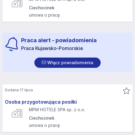
Ciechocinek
umowa o pracę
Praca alert - powiadomienia
Praca Kujawsko-Pomorskie
Włącz powiadomienia
Dodana 17 lipca
Osoba przygotowująca posiłki
MPM HOTELE SPA sp. z o.o.
Ciechocinek
umowa o pracę