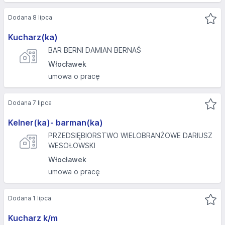
Dodana 8 lipca
Kucharz(ka)
BAR BERNI DAMIAN BERNAŚ
Włocławek
umowa o pracę
Dodana 7 lipca
Kelner(ka)- barman(ka)
PRZEDSIĘBIORSTWO WIELOBRANŻOWE DARIUSZ
WESOŁOWSKI
Włocławek
umowa o pracę
Dodana 1 lipca
Kucharz k/m