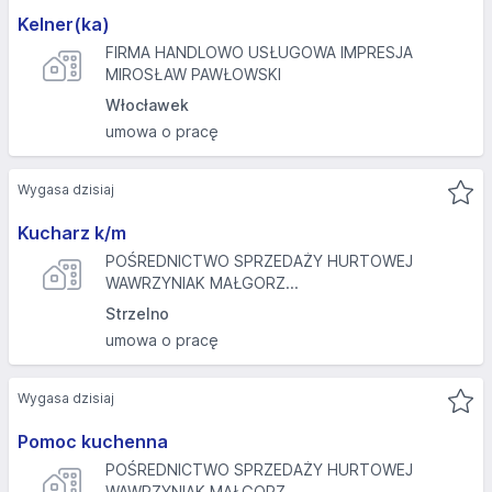
Kelner(ka)
FIRMA HANDLOWO USŁUGOWA IMPRESJA
MIROSŁAW PAWŁOWSKI
Włocławek
umowa o pracę
Wygasa dzisiaj
Kucharz k/m
POŚREDNICTWO SPRZEDAŻY HURTOWEJ
WAWRZYNIAK MAŁGORZ...
Strzelno
umowa o pracę
Wygasa dzisiaj
Pomoc kuchenna
POŚREDNICTWO SPRZEDAŻY HURTOWEJ
WAWRZYNIAK MAŁGORZ...