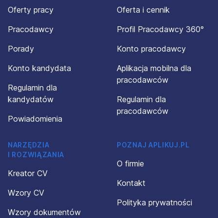
Oferty pracy
Oferta i cennik
Pracodawcy
Profil Pracodawcy 360°
Porady
Konto pracodawcy
Konto kandydata
Aplikacja mobilna dla
pracodawców
Regulamin dla
kandydatów
Regulamin dla
pracodawców
Powiadomienia
NARZĘDZIA
POZNAJ APLIKUJ.PL
I ROZWIĄZANIA
O firmie
Kreator CV
Kontakt
Wzory CV
Polityka prywatności
Wzory dokumentów