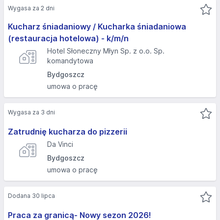
Wygasa za 2 dni
Kucharz śniadaniowy / Kucharka śniadaniowa
(restauracja hotelowa) - k/m/n
Hotel Słoneczny Młyn Sp. z o.o. Sp.
komandytowa
Bydgoszcz
umowa o pracę
Wygasa za 3 dni
Zatrudnię kucharza do pizzerii
Da Vinci
Bydgoszcz
umowa o pracę
Dodana 30 lipca
Praca za granicą- Nowy sezon 2026!