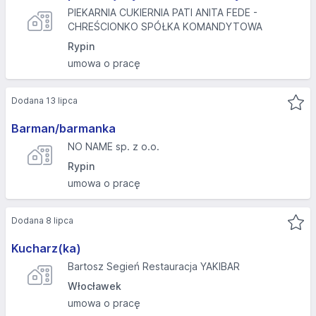
PIEKARNIA CUKIERNIA PATI ANITA FEDE -
CHREŚCIONKO SPÓŁKA KOMANDYTOWA
Rypin
umowa o pracę
Dodana 13 lipca
Barman/barmanka
NO NAME sp. z o.o.
Rypin
umowa o pracę
Dodana 8 lipca
Kucharz(ka)
Bartosz Segień Restauracja YAKIBAR
Włocławek
umowa o pracę