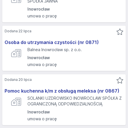
SPÓŁKA JAWNA
Inowrocław
umowa o pracę
Dodana 22 lipca
Osoba do utrzymania czystości (nr 0871)
Balnea Inowrocław sp. z o.o.
Inowrocław
umowa o pracę
Dodana 20 lipca
Pomoc kuchenna k/m z obsługą meleksa (nr 0867)
SOLANKI UZDROWISKO INOWROCŁAW SPÓŁKA Z
OGRANICZONĄ ODPOWIEDZIALNOŚCIĄ
Inowrocław
umowa o pracę