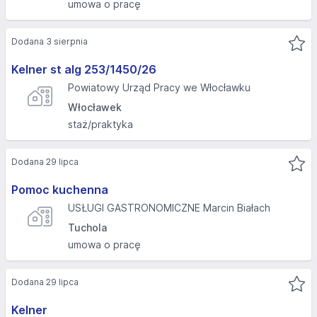
umowa o pracę
Dodana 3 sierpnia
Kelner st alg 253/1450/26
Powiatowy Urząd Pracy we Włocławku
Włocławek
staż/praktyka
Dodana 29 lipca
Pomoc kuchenna
USŁUGI GASTRONOMICZNE Marcin Białach
Tuchola
umowa o pracę
Dodana 29 lipca
Kelner