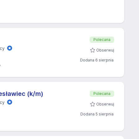
Polecana
acy
Obserwuj
Dodana 6 sierpnia
o
esławiec (k/m)
Polecana
acy
Obserwuj
Dodana 5 sierpnia