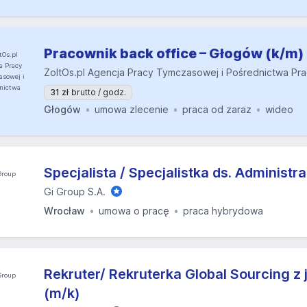
Pracownik back office – Głogów (k/m)
ZoltOs.pl Agencja Pracy Tymczasowej i Pośrednictwa Pr
31 zł
brutto / godz.
Głogów
umowa zlecenie
praca od zaraz
wideo
Specjalista / Specjalistka ds. Administra
Gi Group S.A.
Wrocław
umowa o pracę
praca hybrydowa
Rekruter/ Rekruterka Global Sourcing z 
(m/k)