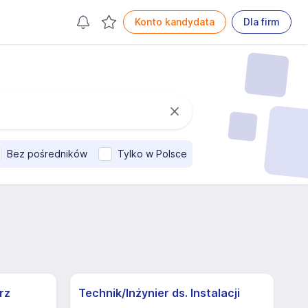
Konto kandydata
Dla firm
Bez pośredników
Tylko w Polsce
rz
Technik/Inżynier ds. Instalacji