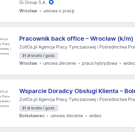
Gi Group S.A.
Wrocław
umowa o pracę
Pracownik back office – Wrocław (k/m)
ZoltOs.pl Agencja Pracy Tymczasowej i Pośrednictwa Pr
31 zł
brutto / godz.
Wrocław
umowa zlecenie
praca hybrydowa
wide
Wsparcie Doradcy Obsługi Klienta – Bol
ZoltOs.pl Agencja Pracy Tymczasowej i Pośrednictwa Pr
31 zł
brutto / godz.
Bolesławiec
umowa zlecenie
wideo