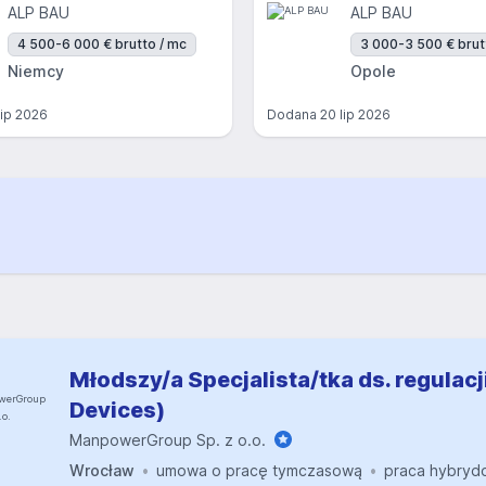
ALP BAU
ALP BAU
4 500-6 000 € brutto / mc
3 000-3 500 € brut
Niemcy
Opole
lip 2026
Dodana
20 lip 2026
Młodszy/a Specjalista/tka ds. regulacj
Devices)
ManpowerGroup Sp. z o.o.
Wrocław
umowa o pracę tymczasową
praca hybryd