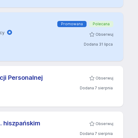
Promowana
Polecana
acy
Obserwuj
Dodana 31 lipca
cji Personalnej
Obserwuj
Dodana 7 sierpnia
j. hiszpańskim
Obserwuj
Dodana 7 sierpnia