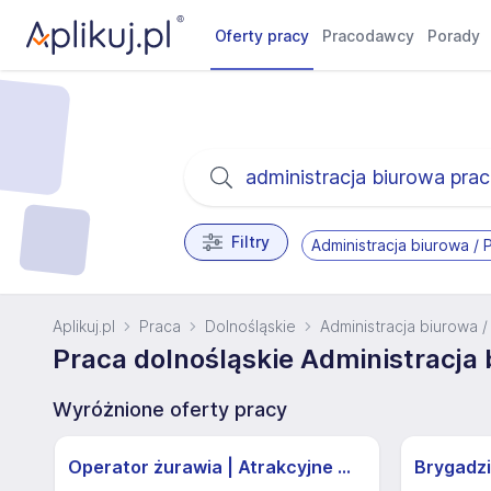
Oferty pracy
Pracodawcy
Porady
Filtry
Administracja biurowa / 
Aplikuj.pl
Praca
Dolnośląskie
Administracja biurowa 
Praca dolnośląskie Administracja 
Wyróżnione oferty pracy
Operator żurawia | Atrakcyjne Warunki
Brygadzi