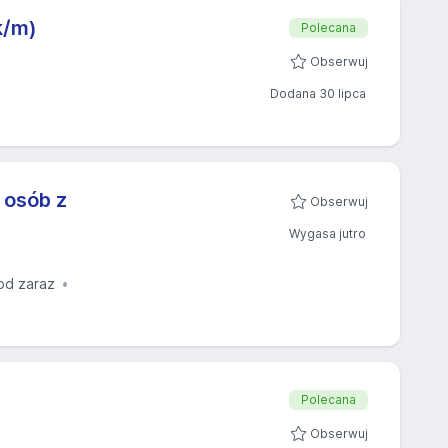
k/m)
Polecana
Obserwuj
Dodana 30 lipca
 osób z
Obserwuj
Wygasa jutro
od zaraz
Polecana
Obserwuj