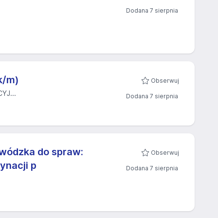
Dodana 7 sierpnia
k/m)
Obserwuj
YJ...
Dodana 7 sierpnia
ewódzka do spraw:
Obserwuj
ynacji p
Dodana 7 sierpnia