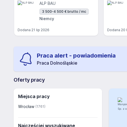
ALP BAU
3 500-4 500 € brutto / mc
Niemcy
Dodana
21 lip 2026
Dodana
20 
Praca alert - powiadomienia
Praca Dolnośląskie
Oferty pracy
Miejsca pracy
Wrocław
(1761)
Najczęściej wyszukiwane