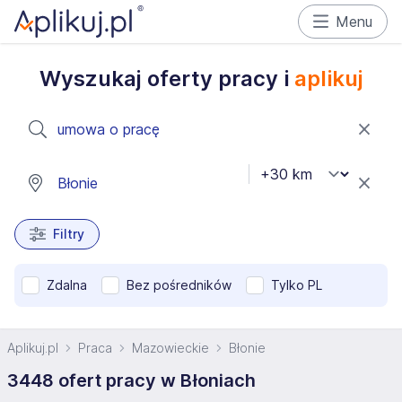
Menu
Wyszukaj oferty pracy i
aplikuj
Filtry
Zdalna
Bez pośredników
Tylko PL
Aplikuj.pl
Praca
Mazowieckie
Błonie
3448 ofert pracy w Błoniach