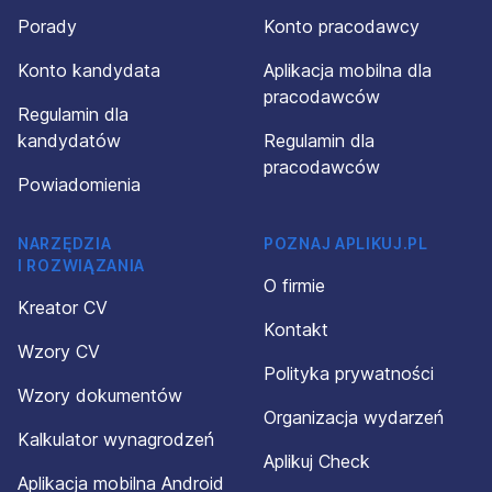
Porady
Konto pracodawcy
Konto kandydata
Aplikacja mobilna dla
pracodawców
Regulamin dla
kandydatów
Regulamin dla
pracodawców
Powiadomienia
NARZĘDZIA
POZNAJ APLIKUJ.PL
I ROZWIĄZANIA
O firmie
Kreator CV
Kontakt
Wzory CV
Polityka prywatności
Wzory dokumentów
Organizacja wydarzeń
Kalkulator wynagrodzeń
Aplikuj Check
Aplikacja mobilna Android