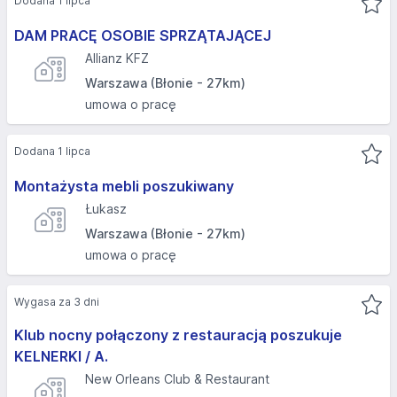
Dodana 1 lipca
DAM PRACĘ OSOBIE SPRZĄTAJĄCEJ
Allianz KFZ
Warszawa (Błonie - 27km)
umowa o pracę
Dodana 1 lipca
Montażysta mebli poszukiwany
Łukasz
Warszawa (Błonie - 27km)
umowa o pracę
Wygasa za 3 dni
Klub nocny połączony z restauracją poszukuje
KELNERKI / A.
New Orleans Club & Restaurant