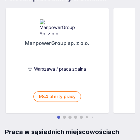
ManpowerGroup sp. z o.o.
Warszawa / praca zdalna
984
oferty pracy
Praca w sąsiednich miejscowościach