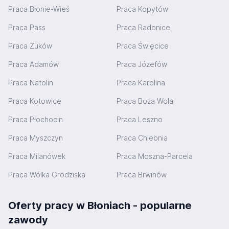
Praca Błonie-Wieś
Praca Kopytów
Praca Pass
Praca Radonice
Praca Żuków
Praca Święcice
Praca Adamów
Praca Józefów
Praca Natolin
Praca Karolina
Praca Kotowice
Praca Boża Wola
Praca Płochocin
Praca Leszno
Praca Myszczyn
Praca Chlebnia
Praca Milanówek
Praca Moszna-Parcela
Praca Wólka Grodziska
Praca Brwinów
Oferty pracy w Błoniach - popularne
zawody