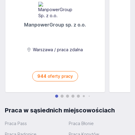
ManpowerGroup sp. z o.o.
Warszawa / praca zdalna
944
oferty pracy
Praca w sąsiednich miejscowościach
Praca Pass
Praca Błonie
Praca Radonice
Praca Kopytów