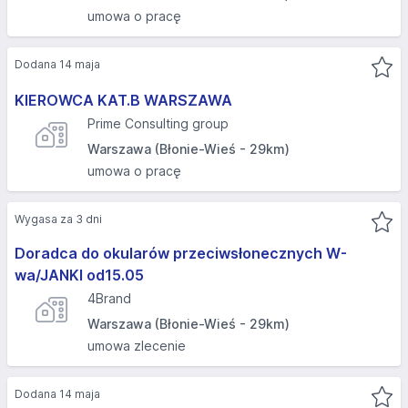
umowa o pracę
Dodana 14 maja
KIEROWCA KAT.B WARSZAWA
Prime Consulting group
Warszawa (Błonie-Wieś - 29km)
umowa o pracę
Wygasa za 3 dni
Doradca do okularów przeciwsłonecznych W-
wa/JANKI od15.05
4Brand
Warszawa (Błonie-Wieś - 29km)
umowa zlecenie
Dodana 14 maja