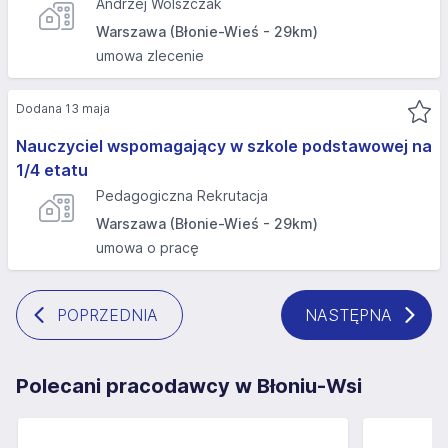
Andrzej Wolszczak
Warszawa (Błonie-Wieś - 29km)
umowa zlecenie
Dodana 13 maja
Nauczyciel wspomagający w szkole podstawowej na
1/4 etatu
Pedagogiczna Rekrutacja
Warszawa (Błonie-Wieś - 29km)
umowa o pracę
POPRZEDNIA
NASTĘPNA
Polecani pracodawcy w Błoniu-Wsi