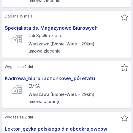
umowa zlecenie
Dodana 15 maja
Specjalista ds. Magazynowo Biurowych
C4i Spółka z o.o.
Warszawa (Błonie-Wieś - 29km)
umowa zlecenie
Wygasa za 2 dni
Kadrowa_biuro rachunkowe_pół etatu
EMKA
Warszawa (Błonie-Wieś - 29km)
umowa o pracę
Wygasa za 2 dni
Lektor języka polskiego dla obcokrajowców