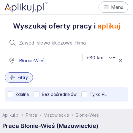
Menu
Wyszukaj oferty pracy i
aplikuj
Filtry
Zdalna
Bez pośredników
Tylko PL
Aplikuj.pl
Praca
Mazowieckie
Błonie-Wieś
Praca Błonie-Wieś (Mazowieckie)