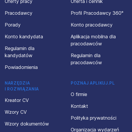
Oferty pracy
Oferta i cennik
Pracodawcy
Profil Pracodawcy 360°
Porady
Konto pracodawcy
Konto kandydata
Aplikacja mobilna dla
pracodawców
Regulamin dla
kandydatów
Regulamin dla
pracodawców
Powiadomienia
NARZĘDZIA
POZNAJ APLIKUJ.PL
I ROZWIĄZANIA
O firmie
Kreator CV
Kontakt
Wzory CV
Polityka prywatności
Wzory dokumentów
Organizacja wydarzeń