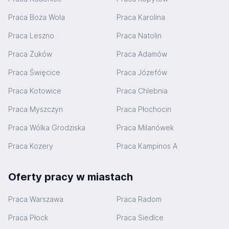
Praca Boża Wola
Praca Karolina
Praca Leszno
Praca Natolin
Praca Żuków
Praca Adamów
Praca Święcice
Praca Józefów
Praca Kotowice
Praca Chlebnia
Praca Myszczyn
Praca Płochocin
Praca Wólka Grodziska
Praca Milanówek
Praca Kozery
Praca Kampinos A
Oferty pracy w miastach
Praca Warszawa
Praca Radom
Praca Płock
Praca Siedlce