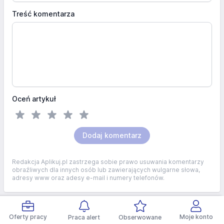
Treść komentarza
Oceń artykuł
Dodaj komentarz
Redakcja Aplikuj.pl zastrzega sobie prawo usuwania komentarzy
obraźliwych dla innych osób lub zawierających wulgarne słowa,
adresy www oraz adesy e-mail i numery telefonów.
Stopka
Oferty pracy
Moje konto
Praca alert
Obserwowane