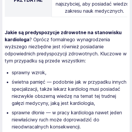
najszybciej, aby posiadać wiedzę 
zakresu nauk medycznych.
Jakie są predyspozycje zdrowotne na stanowisku
kardiologa
? Oprócz formalnego wynagrodzenia
wyższego niezbędne jest również posiadanie
odpowiednich predyspozycji zdrowotnych. Kluczowe w
tym przypadku są przede wszystkim:
sprawny wzrok,
świetna pamięć — podobnie jak w przypadku innych
specjalizacji, także lekarz kardiolog musi posiadać
niezwykle obszerną wiedzę na temat tej trudnej
gałęzi medycyny, jaką jest kardiologia,
sprawne dłonie — w pracy kardiologa nawet jeden
niewłaściwy ruch może doprowadzić do
nieodwracalnych konsekwencji.