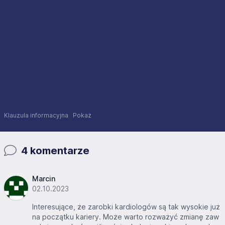
Klauzula informacyjna
Pokaż
4 komentarze
Marcin
02.10.2023
Interesujące, że zarobki kardiologów są tak wysokie już
na początku kariery. Może warto rozważyć zmianę zaw