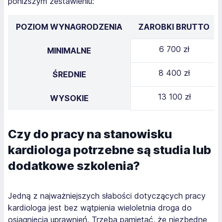
poniższym zestawieniu:
POZIOM WYNAGRODZENIA
ZAROBKI BRUTTO
6 700 zł
MINIMALNE
8 400 zł
ŚREDNIE
13 100 zł
WYSOKIE
Czy do pracy na stanowisku
kardiologa potrzebne są studia lub
dodatkowe szkolenia?
Jedną z najważniejszych słabości dotyczących pracy
kardiologa jest bez wątpienia wieloletnia droga do
osiągnięcia uprawnień. Trzeba pamiętać, że niezbędne