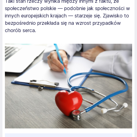
Taki stan rzeczy wynika między innymi z faktu, że
społeczeństwo polskie — podobnie jak społeczności w
innych europejskich krajach — starzeje się. Zjawisko to
bezpośrednio przekłada się na wzrost przypadków
chorób serca.