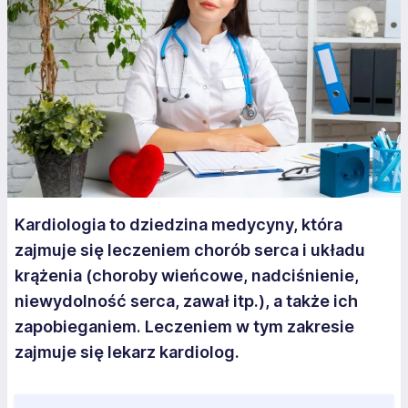
Kardiologia to dziedzina medycyny, która
zajmuje się leczeniem chorób serca i układu
krążenia (choroby wieńcowe, nadciśnienie,
niewydolność serca, zawał itp.), a także ich
zapobieganiem. Leczeniem w tym zakresie
zajmuje się lekarz kardiolog.