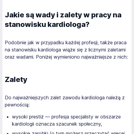
Jakie są wady i zalety w pracy na
stanowisku kardiologa?
Podobnie jak w przypadku każdej profesji, także praca
na stanowisku kardiologa wiąże się z licznymi zaletami
oraz wadami. Poniżej wymieniono najważniejsze z nich:
Zalety
Do najważniejszych zalet zawodu kardiologa należą z
pewnością:
wysoki prestiż — profesja specjalisty w obszarze
kardiologii oznacza szacunek społeczny,
wysokie zarobki (o tym możesz przeczytać więcej