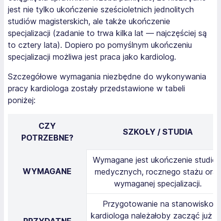
jest nie tylko ukończenie sześcioletnich jednolitych
studiów magisterskich, ale także ukończenie
specjalizacji (zadanie to trwa kilka lat — najczęściej są
to cztery lata). Dopiero po pomyślnym ukończeniu
specjalizacji możliwa jest praca jako kardiolog.
Szczegółowe wymagania niezbędne do wykonywania
pracy kardiologa zostały przedstawione w tabeli
poniżej:
CZY
SZKOŁY / STUDIA
POTRZEBNE?
Wymagane jest ukończenie studió
WYMAGANE
medycznych, rocznego stażu ora
wymaganej specjalizacji.
Przygotowanie na stanowisko
kardiologa należałoby zacząć już j
PRZYDATNE