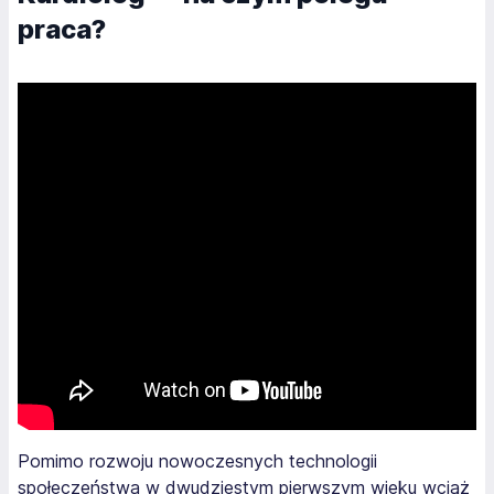
praca?
Pomimo rozwoju nowoczesnych technologii
społeczeństwa w dwudziestym pierwszym wieku wciąż