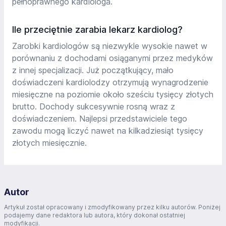
pełnoprawnego kardiologa.
Ile przeciętnie zarabia lekarz kardiolog?
Zarobki kardiologów są niezwykle wysokie nawet w
porównaniu z dochodami osiąganymi przez medyków
z innej specjalizacji. Już początkujący, mało
doświadczeni kardiolodzy otrzymują wynagrodzenie
miesięczne na poziomie około sześciu tysięcy złotych
brutto. Dochody sukcesywnie rosną wraz z
doświadczeniem. Najlepsi przedstawiciele tego
zawodu mogą liczyć nawet na kilkadziesiąt tysięcy
złotych miesięcznie.
Autor
Artykuł został opracowany i zmodyfikowany przez kilku autorów. Poniżej
podajemy dane redaktora lub autora, który dokonał ostatniej
modyfikacji.