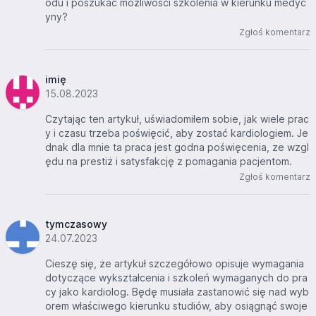
odu i poszukać możliwości szkolenia w kierunku medyc
yny?
Zgłoś komentarz
imię
15.08.2023
Czytając ten artykuł, uświadomiłem sobie, jak wiele prac
y i czasu trzeba poświęcić, aby zostać kardiologiem. Je
dnak dla mnie ta praca jest godna poświęcenia, ze wzgl
ędu na prestiż i satysfakcję z pomagania pacjentom.
Zgłoś komentarz
tymczasowy
24.07.2023
Cieszę się, że artykuł szczegółowo opisuje wymagania
dotyczące wykształcenia i szkoleń wymaganych do pra
cy jako kardiolog. Będę musiała zastanowić się nad wyb
orem właściwego kierunku studiów, aby osiągnąć swoje