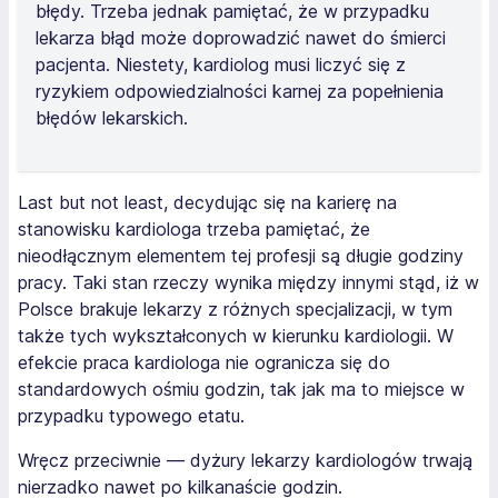
błędy. Trzeba jednak pamiętać, że w przypadku
lekarza błąd może doprowadzić nawet do śmierci
pacjenta. Niestety, kardiolog musi liczyć się z
ryzykiem odpowiedzialności karnej za popełnienia
błędów lekarskich.
Last but not least
, decydując się na karierę na
stanowisku kardiologa trzeba pamiętać, że
nieodłącznym elementem tej profesji są długie godziny
pracy. Taki stan rzeczy wynika między innymi stąd, iż w
Polsce brakuje lekarzy z różnych specjalizacji, w tym
także tych wykształconych w kierunku kardiologii. W
efekcie praca kardiologa nie ogranicza się do
standardowych ośmiu godzin, tak jak ma to miejsce w
przypadku typowego etatu.
Wręcz przeciwnie — dyżury lekarzy kardiologów trwają
nierzadko nawet po kilkanaście godzin.