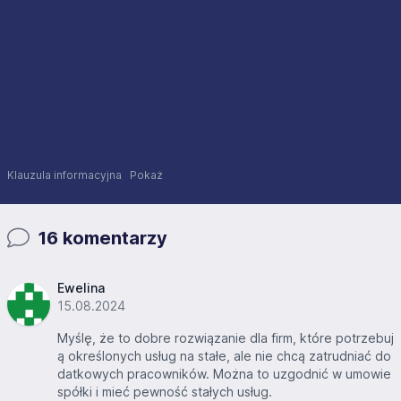
Klauzula informacyjna
Pokaż
16 komentarzy
Ewelina
15.08.2024
Myślę, że to dobre rozwiązanie dla firm, które potrzebuj
ą określonych usług na stałe, ale nie chcą zatrudniać do
datkowych pracowników. Można to uzgodnić w umowie
spółki i mieć pewność stałych usług.