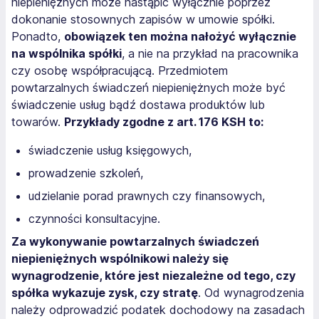
niepieniężnych może nastąpić wyłącznie poprzez
dokonanie stosownych zapisów w umowie spółki.
Ponadto,
obowiązek ten można nałożyć wyłącznie
na wspólnika spółki
, a nie na przykład na pracownika
czy osobę współpracującą. Przedmiotem
powtarzalnych świadczeń niepieniężnych może być
świadczenie usług bądź dostawa produktów lub
towarów.
Przykłady zgodne z art. 176 KSH to:
świadczenie usług księgowych,
prowadzenie szkoleń,
udzielanie porad prawnych czy finansowych,
czynności konsultacyjne.
Za wykonywanie powtarzalnych świadczeń
niepieniężnych wspólnikowi należy się
wynagrodzenie, które jest niezależne od tego, czy
spółka wykazuje zysk, czy stratę
. Od wynagrodzenia
należy odprowadzić podatek dochodowy na zasadach