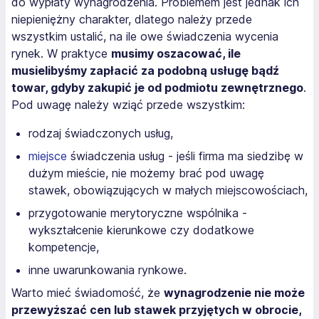
do wypłaty wynagrodzenia. Problemem jest jednak ich
niepieniężny charakter, dlatego należy przede
wszystkim ustalić, na ile owe świadczenia wycenia
rynek. W praktyce
musimy oszacować, ile
musielibyśmy zapłacić za podobną usługę bądź
towar, gdyby zakupić je od podmiotu zewnętrznego
.
Pod uwagę należy wziąć przede wszystkim:
rodzaj świadczonych usług,
miejsce
świadczenia usług - jeśli firma ma siedzibę w
dużym mieście, nie możemy brać pod uwagę
stawek, obowiązujących w małych miejscowościach,
przygotowanie merytoryczne wspólnika -
wykształcenie kierunkowe czy dodatkowe
kompetencje,
inne uwarunkowania rynkowe.
Warto mieć świadomość, że
wynagrodzenie nie może
przewyższać cen lub stawek przyjętych w obrocie,