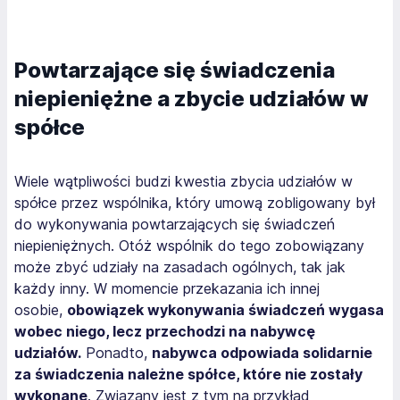
Powtarzające się świadczenia
niepieniężne a zbycie udziałów w
spółce
Wiele wątpliwości budzi kwestia zbycia udziałów w
spółce przez wspólnika, który umową zobligowany był
do wykonywania powtarzających się świadczeń
niepieniężnych. Otóż wspólnik do tego zobowiązany
może zbyć udziały na zasadach ogólnych, tak jak
każdy inny. W momencie przekazania ich innej
osobie,
obowiązek wykonywania świadczeń wygasa
wobec niego, lecz przechodzi na nabywcę
udziałów.
Ponadto,
nabywca odpowiada solidarnie
za świadczenia należne spółce, które nie zostały
wykonane
. Związany jest z tym na przykład