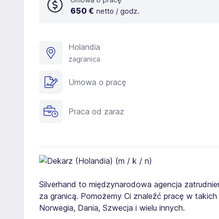
650 €
netto / godz.
Holandia
zagranica
Umowa o pracę
Praca od zaraz
Silverhand to międzynarodowa agencja zatrudnien
za granicą. Pomożemy Ci znaleźć pracę w takich kra
Norwegia, Dania, Szwecja i wielu innych.