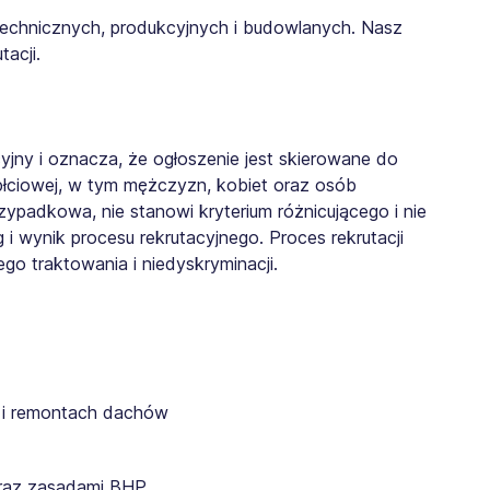
echnicznych, produkcyjnych i budowlanych. Nasz
acji.
cyjny i oznacza, że ogłoszenie jest skierowane do
płciowej, w tym mężczyzn, kobiet oraz osób
zypadkowa, nie stanowi kryterium różnicującego i nie
 wynik procesu rekrutacyjnego. Proces rekrutacji
 traktowania i niedyskryminacji.
 i remontach dachów
oraz zasadami BHP