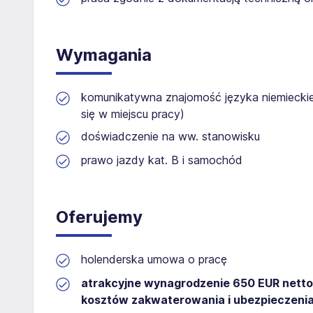
Wymagania
komunikatywna znajomość języka niemieckie
się w miejscu pracy)
doświadczenie na ww. stanowisku
prawo jazdy kat. B i samochód
Oferujemy
holenderska umowa o pracę
atrakcyjne wynagrodzenie 650 EUR netto 
kosztów zakwaterowania i ubezpieczeni