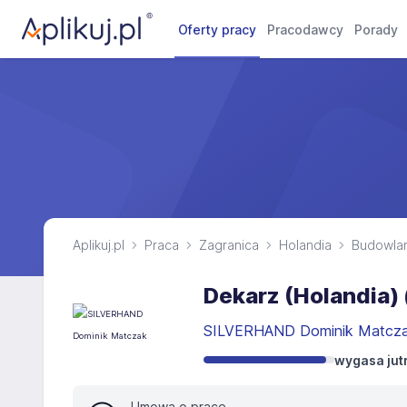
Oferty pracy
Pracodawcy
Porady
Aplikuj.pl
Praca
Zagranica
Holandia
Budowla
Dekarz (Holandia) (
SILVERHAND Dominik Matcz
wygasa jut
Umowa o pracę