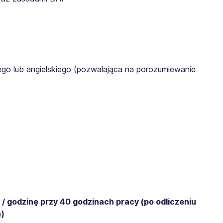
go lub angielskiego (pozwalająca na porozumiewanie
/ godzinę przy 40 godzinach pracy (po odliczeniu
a)