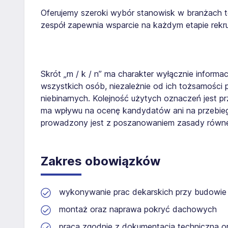
Oferujemy szeroki wybór stanowisk w branżach t
zespół zapewnia wsparcie na każdym etapie rekrut
Skrót „m / k / n” ma charakter wyłącznie informa
wszystkich osób, niezależnie od ich tożsamości 
niebinarnych. Kolejność użytych oznaczeń jest pr
ma wpływu na ocenę kandydatów ani na przebieg i
prowadzony jest z poszanowaniem zasady równego
Zakres obowiązków
wykonywanie prac dekarskich przy budowie
montaż oraz naprawa pokryć dachowych
praca zgodnie z dokumentacją techniczną 