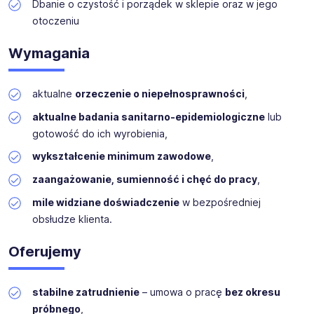
Dbanie o czystość i porządek w sklepie oraz w jego
otoczeniu
Wymagania
aktualne
orzeczenie o niepełnosprawności
,
aktualne badania sanitarno-epidemiologiczne
lub
gotowość do ich wyrobienia,
wykształcenie minimum zawodowe
,
zaangażowanie, sumienność i chęć do pracy
,
mile widziane doświadczenie
w bezpośredniej
obsłudze klienta.
Oferujemy
stabilne zatrudnienie
– umowa o pracę
bez okresu
próbnego
,