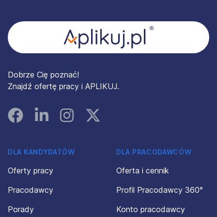
Stopka
Dobrze Cię poznać!
Znajdź ofertę pracy i APLIKUJ.
Facebook
Linked In
Instagram
Instagram
DLA KANDYDATÓW
DLA PRACODAWCÓW
Oferty pracy
Oferta i cennik
Pracodawcy
Profil Pracodawcy 360°
Porady
Konto pracodawcy