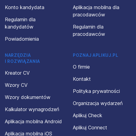
Konto kandydata
Aplikacja mobilna dla
pracodawców
Regulamin dla
kandydatów
Regulamin dla
pracodawców
Powiadomienia
NARZĘDZIA
POZNAJ APLIKUJ.PL
I ROZWIĄZANIA
O firmie
Kreator CV
Kontakt
Wzory CV
Polityka prywatności
Wzory dokumentów
Organizacja wydarzeń
Kalkulator wynagrodzeń
Aplikuj Check
Aplikacja mobilna Android
Aplikuj Connect
Aplikacja mobilna iOS