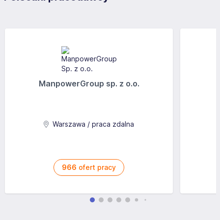
ManpowerGroup sp. z o.o.
Warszawa / praca zdalna
966
ofert pracy