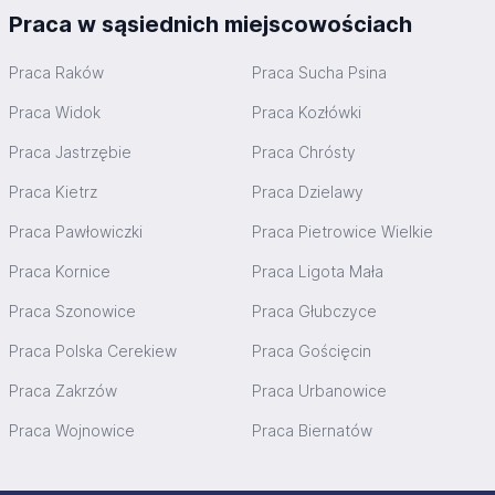
Praca w sąsiednich miejscowościach
Praca Raków
Praca Sucha Psina
Praca Widok
Praca Kozłówki
Praca Jastrzębie
Praca Chrósty
Praca Kietrz
Praca Dzielawy
Praca Pawłowiczki
Praca Pietrowice Wielkie
Praca Kornice
Praca Ligota Mała
Praca Szonowice
Praca Głubczyce
Praca Polska Cerekiew
Praca Gościęcin
Praca Zakrzów
Praca Urbanowice
Praca Wojnowice
Praca Biernatów