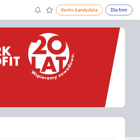
Konto kandydata
Dla firm