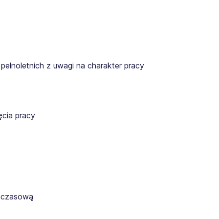
pełnoletnich z uwagi na charakter pracy
cia pracy
ymczasową