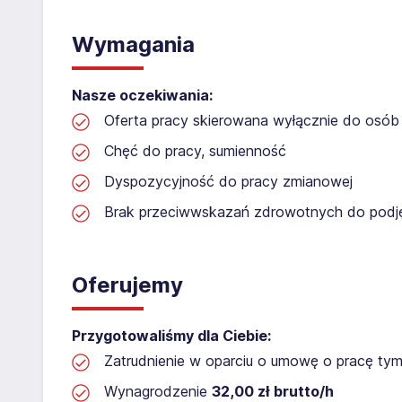
Wymagania
Nasze oczekiwania:
Oferta pracy skierowana wyłącznie do osób 
Chęć do pracy, sumienność
Dyspozycyjność do pracy zmianowej
Brak przeciwwskazań zdrowotnych do podję
Oferujemy
Przygotowaliśmy dla Ciebie:
Zatrudnienie w oparciu o umowę o pracę t
Wynagrodzenie
32,00 zł brutto/h