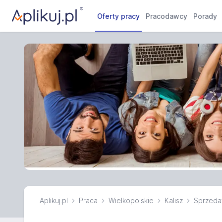
Oferty pracy
Pracodawcy
Porady
Aplikuj.pl
Praca
Wielkopolskie
Kalisz
Sprzed