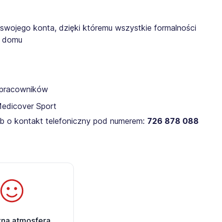
 swojego konta, dzięki któremu wszystkie formalności
z domu
a pracowników
Medicover Sport
lub o kontakt telefoniczny pod numerem:
726 878 088
zna atmosfera