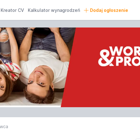
Kreator CV
Kalkulator wynagrodzeń
Dodaj ogłoszenie
awca