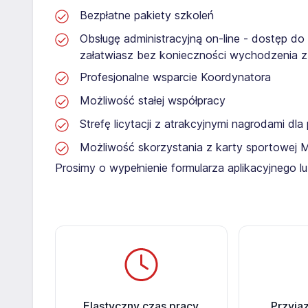
Bezpłatne pakiety szkoleń
Obsługę administracyjną on-line - dostęp do
załatwiasz bez konieczności wychodzenia 
Profesjonalne wsparcie Koordynatora
Możliwość stałej współpracy
Strefę licytacji z atrakcyjnymi nagrodami dl
Możliwość skorzystania z karty sportowej 
Prosimy o wypełnienie formularza aplikacyjnego 
Elastyczny czas pracy
Przyja