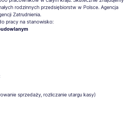
małych rodzinnych przedsiębiorstw w Polsce. Agencja
ncji Zatrudnienia.
do pracy na stanowisko:
 budowlanym
:
rowanie sprzedaży, rozliczanie utargu kasy)