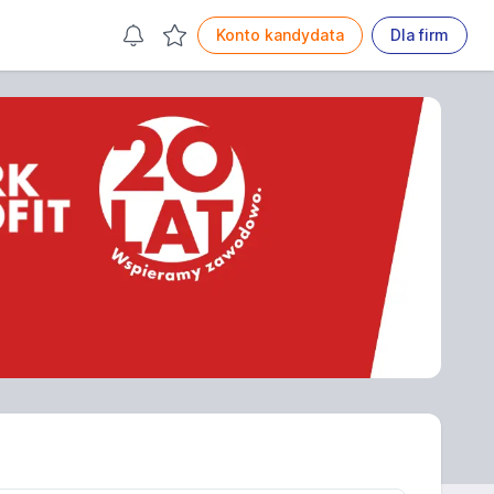
Konto kandydata
Dla firm