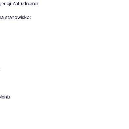
ncji Zatrudnienia.
na stanowisko:
:
leniu