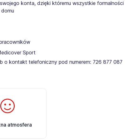
 swojego konta, dzięki któremu wszystkie formalności
z domu
a pracowników
Medicover Sport
lub o kontakt telefoniczny pod numerem: 726 877 087​
zna atmosfera