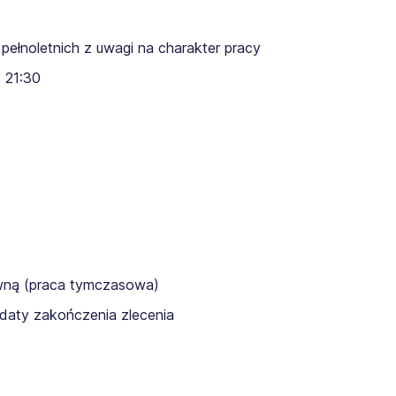
pełnoletnich z uwagi na charakter pracy
 21:30
awną (praca tymczasowa)
daty zakończenia zlecenia