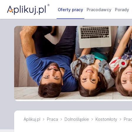
Oferty pracy
Pracodawcy
Porady
Aplikuj.pl
Praca
Dolnośląskie
Kostomłoty
Prac