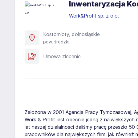
Inwentaryzacja Ko
Work&Profit sp. z o.o.
Kostomłoty, dolnośląskie
pow. średzki
Umowa zlecenie
Założona w 2001 Agencja Pracy Tymczasowej, A
Work & Profit jest obecnie jedną z największych n
lat naszej działalności daliśmy pracę przeszło 5
pracowników dla największych firm, jak również 