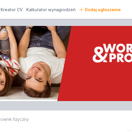
Kreator CV
Kalkulator wynagrodzeń
Dodaj ogłoszenie
ownik fizyczny