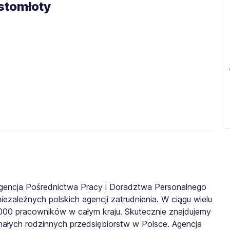
stomłoty
gencja Pośrednictwa Pracy i Doradztwa Personalnego
iezależnych polskich agencji zatrudnienia. W ciągu wielu
0 000 pracowników w całym kraju. Skutecznie znajdujemy
małych rodzinnych przedsiębiorstw w Polsce. Agencja