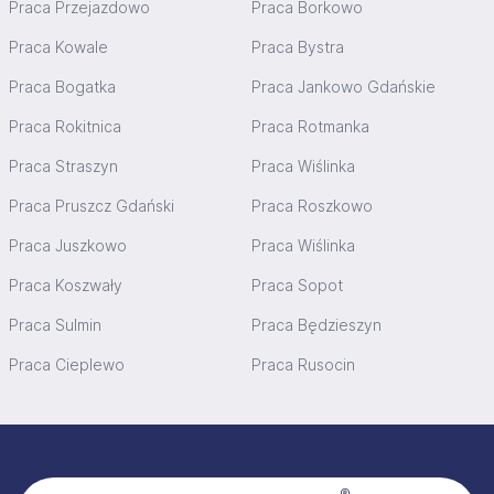
Praca Przejazdowo
Praca Borkowo
Praca Kowale
Praca Bystra
Praca Bogatka
Praca Jankowo Gdańskie
Praca Rokitnica
Praca Rotmanka
Praca Straszyn
Praca Wiślinka
Praca Pruszcz Gdański
Praca Roszkowo
Praca Juszkowo
Praca Wiślinka
Praca Koszwały
Praca Sopot
Praca Sulmin
Praca Będzieszyn
Praca Cieplewo
Praca Rusocin
Stopka