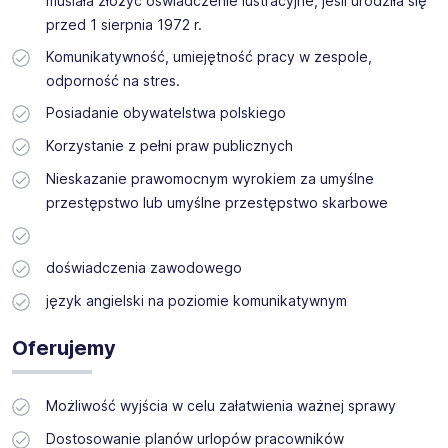
musiała złożyć oświadczenie lustracyjne, jeśli urodziła się
przed 1 sierpnia 1972 r.
Komunikatywność, umiejętność pracy w zespole,
odporność na stres.
Posiadanie obywatelstwa polskiego
Korzystanie z pełni praw publicznych
Nieskazanie prawomocnym wyrokiem za umyślne
przestępstwo lub umyślne przestępstwo skarbowe
doświadczenia zawodowego
język angielski na poziomie komunikatywnym
Oferujemy
Możliwość wyjścia w celu załatwienia ważnej sprawy
Dostosowanie planów urlopów pracowników