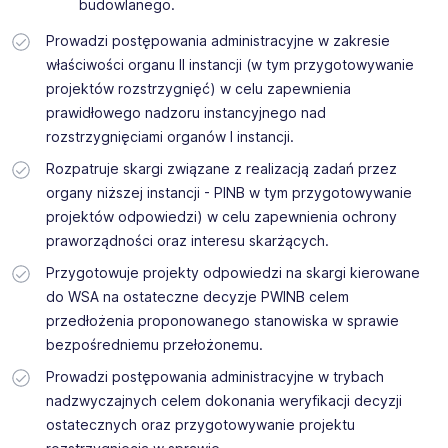
budowlanego.
Prowadzi postępowania administracyjne w zakresie
właściwości organu II instancji (w tym przygotowywanie
projektów rozstrzygnięć) w celu zapewnienia
prawidłowego nadzoru instancyjnego nad
rozstrzygnięciami organów I instancji.
Rozpatruje skargi związane z realizacją zadań przez
organy niższej instancji - PINB w tym przygotowywanie
projektów odpowiedzi) w celu zapewnienia ochrony
praworządności oraz interesu skarżących.
Przygotowuje projekty odpowiedzi na skargi kierowane
do WSA na ostateczne decyzje PWINB celem
przedłożenia proponowanego stanowiska w sprawie
bezpośredniemu przełożonemu.
Prowadzi postępowania administracyjne w trybach
nadzwyczajnych celem dokonania weryfikacji decyzji
ostatecznych oraz przygotowywanie projektu