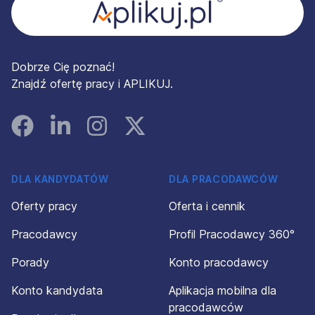
Dobrze Cię poznać!
Znajdź ofertę pracy i APLIKUJ.
Facebook
Linked In
Instagram
Instagram
DLA KANDYDATÓW
DLA PRACODAWCÓW
Oferty pracy
Oferta i cennik
Pracodawcy
Profil Pracodawcy 360°
Porady
Konto pracodawcy
Konto kandydata
Aplikacja mobilna dla
pracodawców