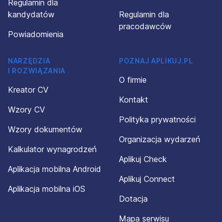
Regulamin dla
kandydatów
Regulamin dla
pracodawców
Powiadomienia
NARZĘDZIA
POZNAJ APLIKUJ.PL
I ROZWIĄZANIA
O firmie
Kreator CV
Kontakt
Wzory CV
Polityka prywatności
Wzory dokumentów
Organizacja wydarzeń
Kalkulator wynagrodzeń
Aplikuj Check
Aplikacja mobilna Android
Aplikuj Connect
Aplikacja mobilna iOS
Dotacja
Mapa serwisu