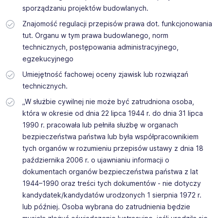
sporządzaniu projektów budowlanych.
Znajomość regulacji przepisów prawa dot. funkcjonowania
tut. Organu w tym prawa budowlanego, norm
technicznych, postępowania administracyjnego,
egzekucyjnego
Umiejętność fachowej oceny zjawisk lub rozwiązań
technicznych.
„W służbie cywilnej nie może być zatrudniona osoba,
która w okresie od dnia 22 lipca 1944 r. do dnia 31 lipca
1990 r. pracowała lub pełniła służbę w organach
bezpieczeństwa państwa lub była współpracownikiem
tych organów w rozumieniu przepisów ustawy z dnia 18
października 2006 r. o ujawnianiu informacji o
dokumentach organów bezpieczeństwa państwa z lat
1944–1990 oraz treści tych dokumentów - nie dotyczy
kandydatek/kandydatów urodzonych 1 sierpnia 1972 r.
lub później. Osoba wybrana do zatrudnienia będzie