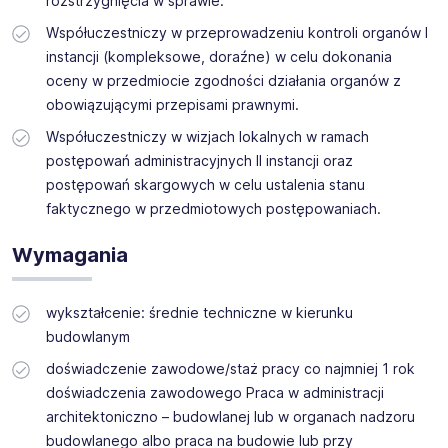
rozstrzygnięcia w sprawie.
Współuczestniczy w przeprowadzeniu kontroli organów I
instancji (kompleksowe, doraźne) w celu dokonania
oceny w przedmiocie zgodności działania organów z
obowiązującymi przepisami prawnymi.
Współuczestniczy w wizjach lokalnych w ramach
postępowań administracyjnych II instancji oraz
postępowań skargowych w celu ustalenia stanu
faktycznego w przedmiotowych postępowaniach.
Wymagania
wykształcenie: średnie techniczne w kierunku
budowlanym
doświadczenie zawodowe/staż pracy co najmniej 1 rok
doświadczenia zawodowego Praca w administracji
architektoniczno – budowlanej lub w organach nadzoru
budowlanego albo praca na budowie lub przy