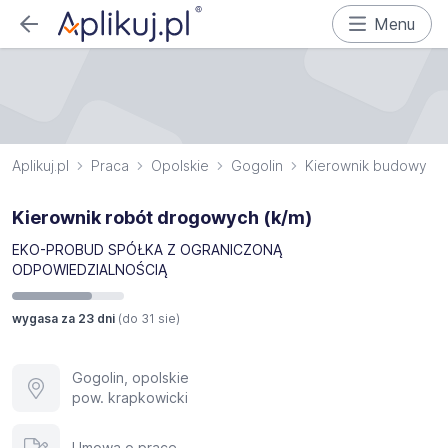
Menu
Aplikuj.pl
Praca
Opolskie
Gogolin
Kierownik budowy
Kierownik robót drogowych (k/m)
EKO-PROBUD SPÓŁKA Z OGRANICZONĄ
ODPOWIEDZIALNOŚCIĄ
wygasa za 23 dni
(do
31 sie
)
Gogolin, opolskie
pow. krapkowicki
Umowa o pracę