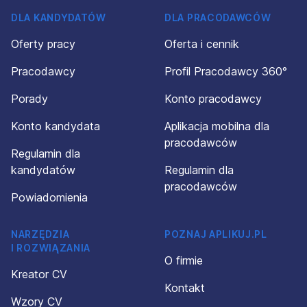
DLA KANDYDATÓW
DLA PRACODAWCÓW
Oferty pracy
Oferta i cennik
Pracodawcy
Profil Pracodawcy 360°
Porady
Konto pracodawcy
Konto kandydata
Aplikacja mobilna dla
pracodawców
Regulamin dla
kandydatów
Regulamin dla
pracodawców
Powiadomienia
NARZĘDZIA
POZNAJ APLIKUJ.PL
I ROZWIĄZANIA
O firmie
Kreator CV
Kontakt
Wzory CV