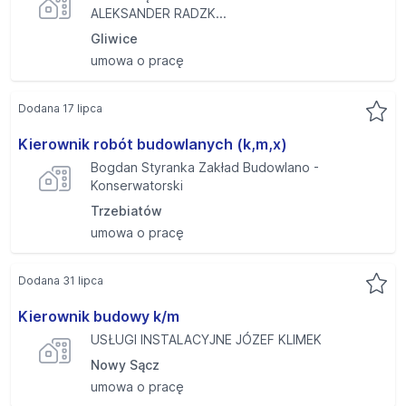
ALEKSANDER RADZK...
Gliwice
umowa o pracę
Dodana 17 lipca
Kierownik robót budowlanych (k,m,x)
Bogdan Styranka Zakład Budowlano -
Konserwatorski
Trzebiatów
umowa o pracę
Dodana 31 lipca
Kierownik budowy k/m
USŁUGI INSTALACYJNE JÓZEF KLIMEK
Nowy Sącz
umowa o pracę