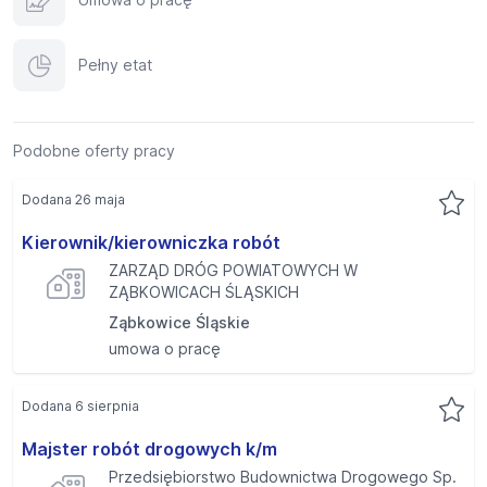
Pełny etat
Podobne oferty pracy
Dodana 26 maja
Kierownik/kierowniczka robót
ZARZĄD DRÓG POWIATOWYCH W
ZĄBKOWICACH ŚLĄSKICH
Ząbkowice Śląskie
umowa o pracę
Dodana 6 sierpnia
Majster robót drogowych k/m
Przedsiębiorstwo Budownictwa Drogowego Sp.