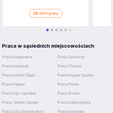
28
ofert pracy
Praca w sąsiednich miejscowościach
Praca Krapkowice
Praca Żywocice
Praca Kamionek
Praca Chorula
Praca Kamień Śląski
Praca Rogów Opolski
Praca Krępna
Praca Pietna
Praca Kąty Opolskie
Praca Brożec
Praca Tarnów Opolski
Praca Zdzieszowice
Praca Góra Świętej Anny
Praca Kamionka