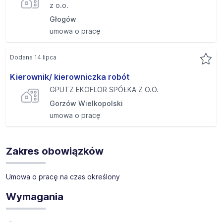
z o.o.
Głogów
umowa o pracę
Dodana 14 lipca
Kierownik/ kierowniczka robót
GPUTZ EKOFLOR SPÓŁKA Z O.O.
Gorzów Wielkopolski
umowa o pracę
Zakres obowiązków
Umowa o pracę na czas określony
Wymagania