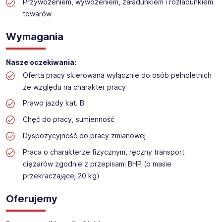
Praca na dziale logistyki w markecie budowlanym
Przywożeniem, wywożeniem, załadunkiem i rozładunkiem
towarów
Lokalizacja: Oświęcim
Wymagania
Nasze oczekiwania:
Oferta pracy skierowana wyłącznie do osób pełnoletnich
ze względu na charakter pracy
Prawo jazdy kat. B
Chęć do pracy, sumienność
Dyspozycyjność do pracy zmianowej
Praca o charakterze fizycznym, ręczny transport
ciężarów zgodnie z przepisami BHP (o masie
przekraczającej 20 kg)
Oferujemy