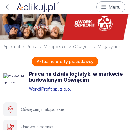
Menu
Aplikuj.pl
Praca
Małopolskie
Oświęcim
Magazynier
Aktualne oferty pracodawcy
Praca na dziale logistyki w markecie
budowlanym Oświęcim
Work&Profit sp. z o.o.
Oświęcim, małopolskie
Umowa zlecenie