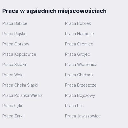
Praca w sąsiednich miejscowościach
Praca Babice
Praca Bobrek
Praca Rajsko
Praca Harmęże
Praca Gorzów
Praca Gromiec
Praca Kopciowice
Praca Grojec
Praca Skidziń
Praca Włosienica
Praca Wola
Praca Chełmek
Praca Chełm Śląski
Praca Brzeszcze
Praca Polanka Wielka
Praca Bojszowy
Praca Łęki
Praca Las
Praca Żarki
Praca Jawiszowice