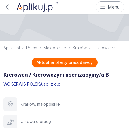
Menu
Aplikuj.pl
Praca
Małopolskie
Kraków
Taksówkarz
Aktualne oferty pracodawcy
Kierowca / Kierowczyni asenizacyjny/a B
WC SERWIS POLSKA sp. z o.o.
Kraków, małopolskie
Umowa o pracę