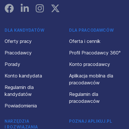
Facebook
Linked In
Instagram
Instagram
DLA KANDYDATÓW
DLA PRACODAWCÓW
Oferty pracy
Oferta i cennik
Pracodawcy
Profil Pracodawcy 360°
Porady
Konto pracodawcy
Konto kandydata
Aplikacja mobilna dla
pracodawców
Regulamin dla
kandydatów
Regulamin dla
pracodawców
Powiadomienia
NARZĘDZIA
POZNAJ APLIKUJ.PL
I ROZWIĄZANIA