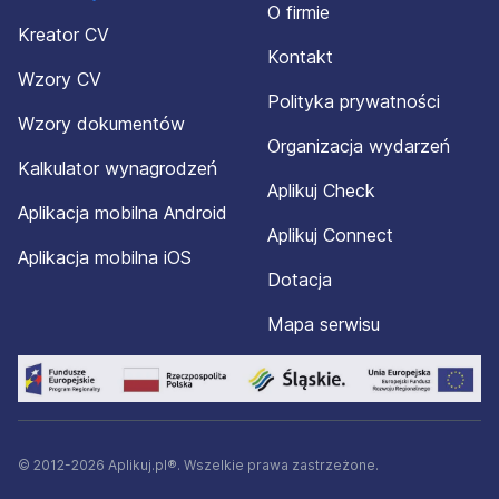
O firmie
Kreator CV
Kontakt
Wzory CV
Polityka prywatności
Wzory dokumentów
Organizacja wydarzeń
Kalkulator wynagrodzeń
Aplikuj Check
Aplikacja mobilna Android
Aplikuj Connect
Aplikacja mobilna iOS
Dotacja
Mapa serwisu
© 2012-2026 Aplikuj.pl®. Wszelkie prawa zastrzeżone.