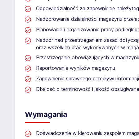
Odpowiedzialność za zapewnienie należyte
Nadzorowanie działalności magazynu przeł
Planowanie i organizowanie pracy podległeg
Nadzór nad przestrzeganiem zasad dotyczą
oraz wszelkich prac wykonywanych w maga
Przestrzeganie obowiązujących w magazyn
Raportowanie wyników magazynu
Zapewnienie sprawnego przepływu informacji
Dbałość o terminowość i jakość obsługiwan
Wymagania
Doświadczenie w kierowaniu zespołem ma