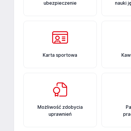
ubezpieczenie
nauki 
Karta sportowa
Kawa
Możliwość zdobycia
Pa
uprawnień
pr