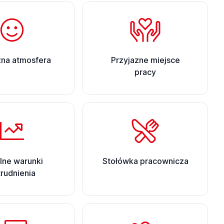
zna atmosfera
Przyjazne miejsce
pracy
ilne warunki
Stołówka pracownicza
trudnienia