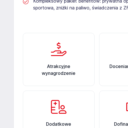
Kompleksowy pakiet benefitów: prywatna op
sportowa, zniżki na paliwo, świadczenia z 
Atrakcyjne
Docenian
wynagrodzenie
Dodatkowe
Dofin