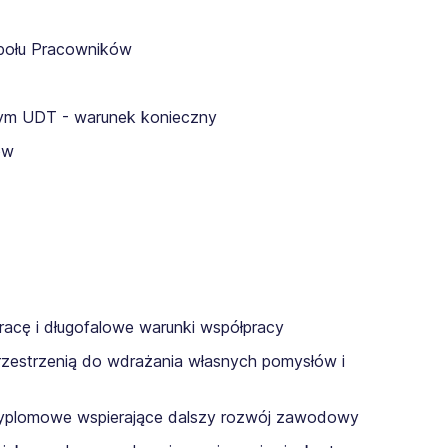
połu Pracowników
wym UDT - warunek konieczny
ów
racę i długofalowe warunki współpracy
zestrzenią do wdrażania własnych pomysłów i
 podyplomowe wspierające dalszy rozwój zawodowy