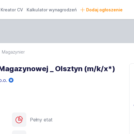
Kreator CV
Kalkulator wynagrodzeń
Dodaj ogłoszenie
Magazynier
Magazynowej _ Olsztyn (m/k/x*)
o.o.
Pełny etat