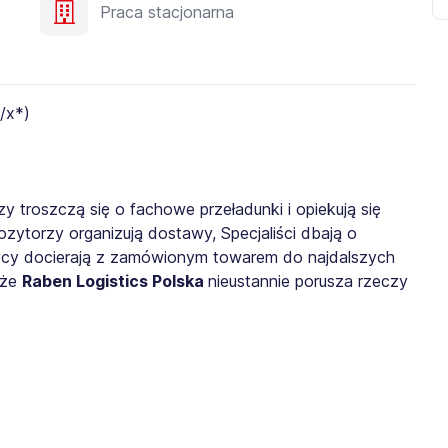
Praca stacjonarna
 troszczą się o fachowe przeładunki i opiekują się
torzy organizują dostawy, Specjaliści dbają o
rowcy docierają z zamówionym towarem do najdalszych
 że
Raben Logistics Polska
nieustannie porusza rzeczy