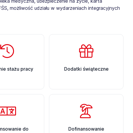
ieka medyczna, ubezpieczenie na życie, karta
ZFŚS, możliwość udziału w wydarzeniach integracyjnych
ie stażu pracy
Dodatki świąteczne
ansowanie do
Dofinansowanie