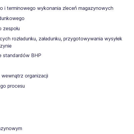
go i terminowego wykonania zleceń magazynowych
adunkowego
o zespołu
cych rozładunku, załadunku, przygotowywania wysyłek
zynie
ie standardów BHP
 wewnątrz organizacji
ego procesu
gazynowym