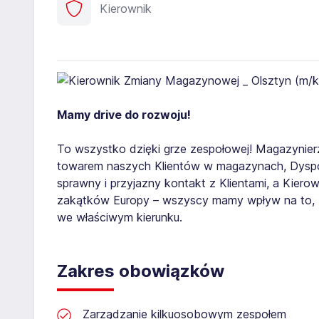
Kierownik
Mamy drive do rozwoju!
To wszystko dzięki grze zespołowej! Magazynierzy
towarem naszych Klientów w magazynach, Dyspozy
sprawny i przyjazny kontakt z Klientami, a Kie
zakątków Europy – wszyscy mamy wpływ na to,
we właściwym kierunku.
Zakres obowiązków
Zarządzanie kilkuosobowym zespołem