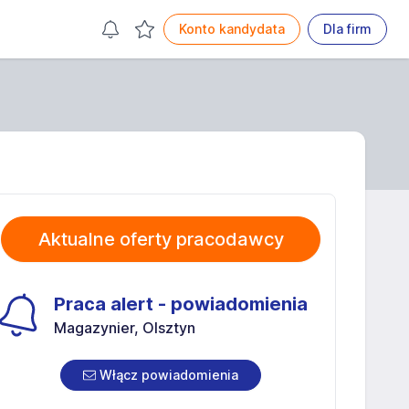
Konto kandydata
Dla firm
Aktualne oferty pracodawcy
Praca alert - powiadomienia
Magazynier, Olsztyn
Włącz powiadomienia