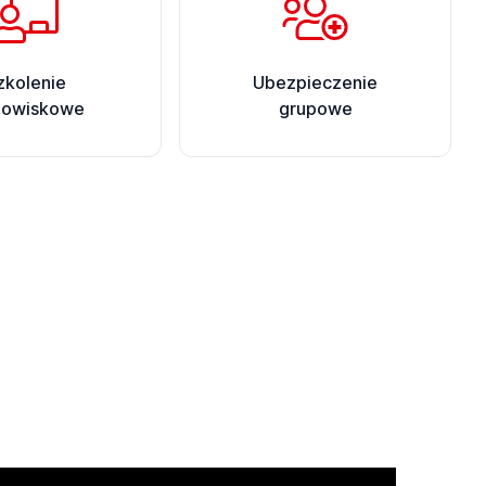
zkolenie
Ubezpieczenie
nowiskowe
grupowe