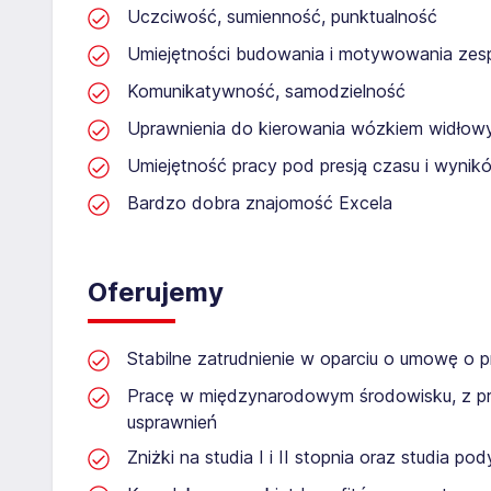
Uczciwość, sumienność, punktualność
Umiejętności budowania i motywowania zes
Komunikatywność, samodzielność
Uprawnienia do kierowania wózkiem widło
Umiejętność pracy pod presją czasu i wynik
Bardzo dobra znajomość Excela
Oferujemy
Stabilne zatrudnienie w oparciu o umowę o p
Pracę w międzynarodowym środowisku, z pr
usprawnień
Zniżki na studia I i II stopnia oraz studia