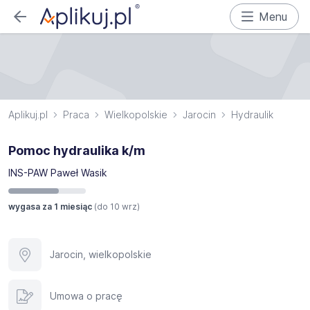
Menu
Aplikuj.pl
Praca
Wielkopolskie
Jarocin
Hydraulik
Pomoc hydraulika k/m
INS-PAW Paweł Wasik
wygasa za 1 miesiąc
(do
10 wrz
)
Jarocin, wielkopolskie
Umowa o pracę