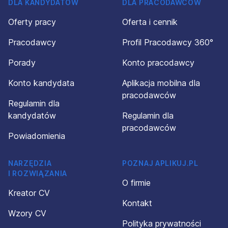
DLA KANDYDATÓW
DLA PRACODAWCÓW
Oferty pracy
Oferta i cennik
Pracodawcy
Profil Pracodawcy 360°
Porady
Konto pracodawcy
Konto kandydata
Aplikacja mobilna dla
pracodawców
Regulamin dla
kandydatów
Regulamin dla
pracodawców
Powiadomienia
NARZĘDZIA
POZNAJ APLIKUJ.PL
I ROZWIĄZANIA
O firmie
Kreator CV
Kontakt
Wzory CV
Polityka prywatności