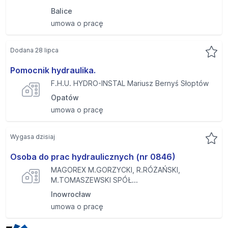
Balice
umowa o pracę
Dodana 28 lipca
Pomocnik hydraulika.
F.H.U. HYDRO-INSTAL Mariusz Bernyś Słoptów
Opatów
umowa o pracę
Wygasa dzisiaj
Osoba do prac hydraulicznych (nr 0846)
MAGOREX M.GORZYCKI, R.RÓŻAŃSKI,
M.TOMASZEWSKI SPÓŁ...
Inowrocław
umowa o pracę