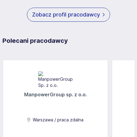
Zobacz profil pracodawcy
Polecani pracodawcy
ManpowerGroup sp. z o.o.
Warszawa / praca zdalna