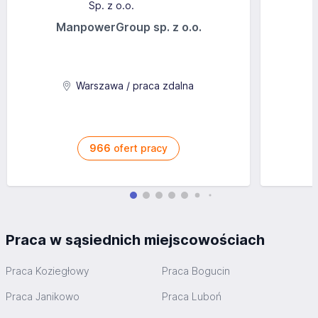
ManpowerGroup sp. z o.o.
Warszawa / praca zdalna
966
ofert pracy
Praca w sąsiednich miejscowościach
Praca Koziegłowy
Praca Bogucin
Praca Janikowo
Praca Luboń