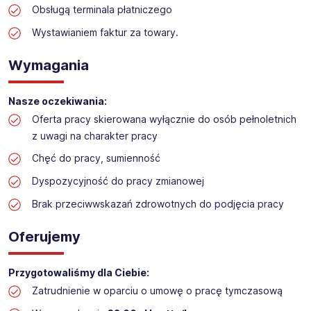
Obsługą terminala płatniczego
Praca w sektorze obsługi klienta w markecie
budowlanym
Wystawianiem faktur za towary.
Lokalizacja: Poznań Komorniki
Wymagania
Nasze oczekiwania:
Oferta pracy skierowana wyłącznie do osób pełnoletnich
z uwagi na charakter pracy
Chęć do pracy, sumienność
Dyspozycyjność do pracy zmianowej
Brak przeciwwskazań zdrowotnych do podjęcia pracy
Oferujemy
Przygotowaliśmy dla Ciebie:
Zatrudnienie w oparciu o umowę o pracę tymczasową