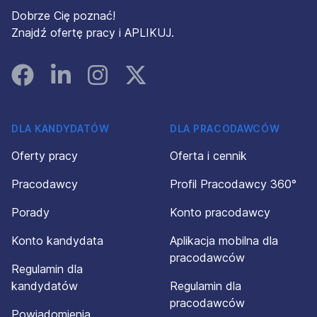
Dobrze Cię poznać!
Znajdź ofertę pracy i APLIKUJ.
Facebook
Linked In
Instagram
Instagram
DLA KANDYDATÓW
DLA PRACODAWCÓW
Oferty pracy
Oferta i cennik
Pracodawcy
Profil Pracodawcy 360°
Porady
Konto pracodawcy
Konto kandydata
Aplikacja mobilna dla
pracodawców
Regulamin dla
kandydatów
Regulamin dla
pracodawców
Powiadomienia