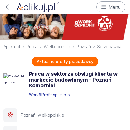
Menu
Aplikuj.pl
Praca
Wielkopolskie
Poznań
Sprzedawca
Aktualne oferty pracodawcy
Praca w sektorze obsługi klienta w
markecie budowlanym - Poznań
Komorniki
Work&Profit sp. z o.o.
Poznań, wielkopolskie