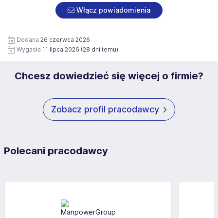
załączonych dokumentach aplikacyjnych (w tym
pod numerem 33 816 64 09 lub pisemnie na adres
Włącz powiadomienia
wizerunku), na potrzeby przyszłych rekrutacji przez okres
siedziby administratora.
12 miesięcy. Zgoda jest dobrowolna i może być w każdym
Pełną treść Klauzuli znajdzie Pan/Pani pod adresem:
czasie wycofana.
Dodana
26 czerwca 2026
https://www.workprofit.pl/klauzula-informacyjna.html
Wygasła
11 lipca 2026
(28 dni temu)
Chcesz dowiedzieć się więcej o firmie?
Zobacz profil pracodawcy
Polecani pracodawcy