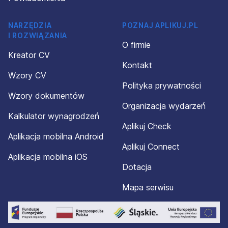
NARZĘDZIA
POZNAJ APLIKUJ.PL
I ROZWIĄZANIA
O firmie
Kreator CV
Kontakt
Wzory CV
Polityka prywatności
Wzory dokumentów
Organizacja wydarzeń
Kalkulator wynagrodzeń
Aplikuj Check
Aplikacja mobilna Android
Aplikuj Connect
Aplikacja mobilna iOS
Dotacja
Mapa serwisu