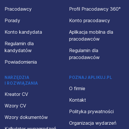
Pracodawcy
Profil Pracodawcy 360°
Porady
Konto pracodawcy
Konto kandydata
Aplikacja mobilna dla
pracodawców
Regulamin dla
kandydatów
Regulamin dla
pracodawców
Powiadomienia
NARZĘDZIA
POZNAJ APLIKUJ.PL
I ROZWIĄZANIA
O firmie
Kreator CV
Kontakt
Wzory CV
Polityka prywatności
Wzory dokumentów
Organizacja wydarzeń
Kalkulator wynagrodzeń