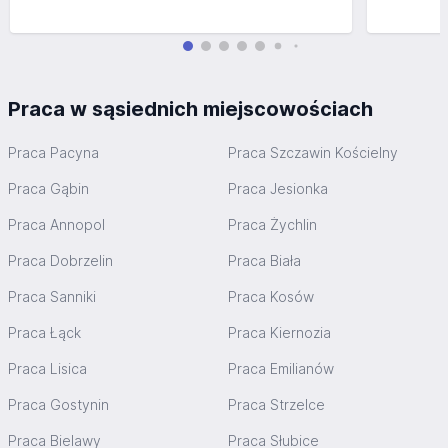
Praca w sąsiednich miejscowościach
Praca Pacyna
Praca Szczawin Kościelny
Praca Gąbin
Praca Jesionka
Praca Annopol
Praca Żychlin
Praca Dobrzelin
Praca Biała
Praca Sanniki
Praca Kosów
Praca Łąck
Praca Kiernozia
Praca Lisica
Praca Emilianów
Praca Gostynin
Praca Strzelce
Praca Bielawy
Praca Słubice