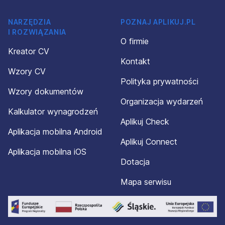
NARZĘDZIA
POZNAJ APLIKUJ.PL
I ROZWIĄZANIA
O firmie
Kreator CV
Kontakt
Wzory CV
Polityka prywatności
Wzory dokumentów
Organizacja wydarzeń
Kalkulator wynagrodzeń
Aplikuj Check
Aplikacja mobilna Android
Aplikuj Connect
Aplikacja mobilna iOS
Dotacja
Mapa serwisu