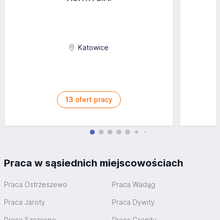
Katowice
13
ofert pracy
Praca w sąsiednich miejscowościach
Praca Ostrzeszewo
Praca Wadąg
Praca Jaroty
Praca Dywity
Praca Szczęsne
Praca Gronity