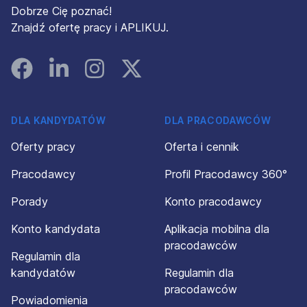
Dobrze Cię poznać!
Znajdź ofertę pracy i APLIKUJ.
Facebook
Linked In
Instagram
Instagram
DLA KANDYDATÓW
DLA PRACODAWCÓW
Oferty pracy
Oferta i cennik
Pracodawcy
Profil Pracodawcy 360°
Porady
Konto pracodawcy
Konto kandydata
Aplikacja mobilna dla
pracodawców
Regulamin dla
kandydatów
Regulamin dla
pracodawców
Powiadomienia